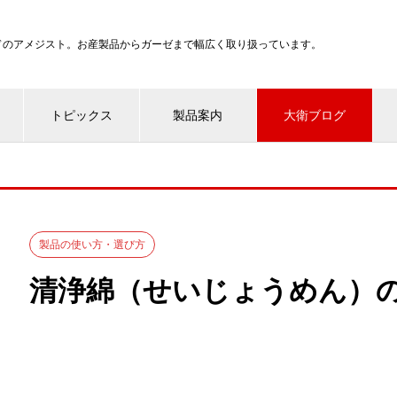
ンドのアメジスト。お産製品からガーゼまで幅広く取り扱っています。
トピックス
製品案内
大衛ブログ
製品の使い方・選び方
清浄綿（せいじょうめん）