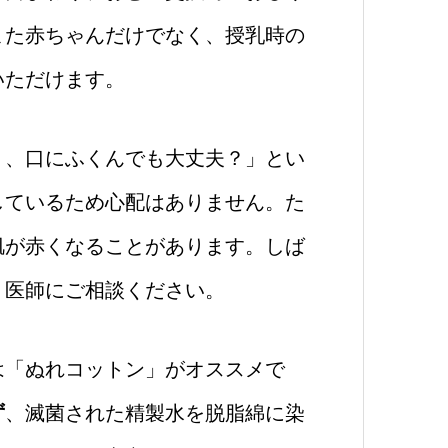
また赤ちゃんだけでなく、授乳時の
いただけます。
り、口にふくんでも大丈夫？」とい
しているため心配はありません。た
肌が赤くなることがあります。しば
、医師にご相談ください。
は「ぬれコットン」がオススメで
ず
、滅菌された精製水を脱脂綿に染