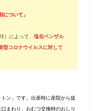
剤について
」
TE）によって、
塩化ベンザル
新型コロナウイルスに対して
ットン」です。出産時に産院から提
は口まわり、おむつ交換時のおしり