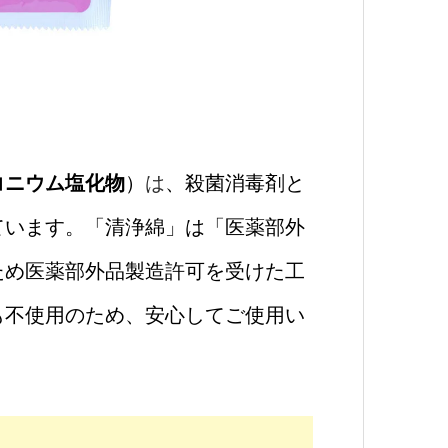
コニウム塩化物
）
は
、殺菌消毒剤と
ています。「清浄綿」は「医薬部外
ため医薬部外品製造許可を受けた工
も不使用のため、安心してご使用い