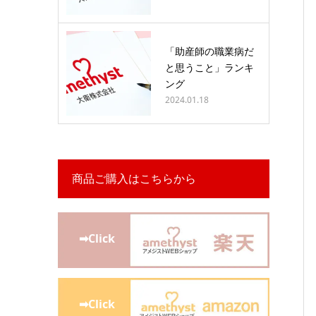
「助産師の職業病だ
と思うこと」ランキ
ング
2024.01.18
商品ご購入はこちらから
➡Click
➡Click