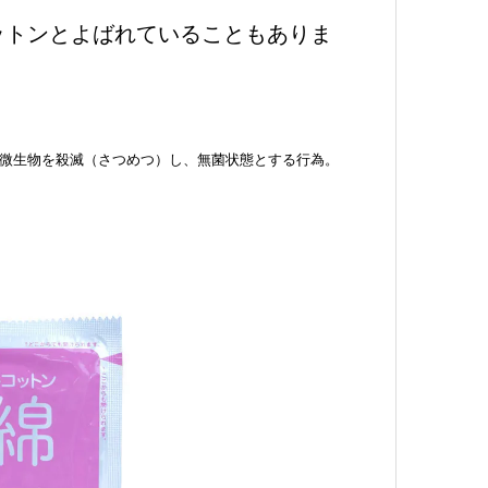
ットンとよばれていることもありま
微生物を殺滅（さつめつ）し、無菌状態とする行為。