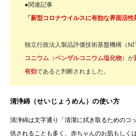
●関連記事
「
新型コロナウイルスに有効な界面活性
独立行政法人製品評価技術基盤機構（NI
コニウム
（
ベンザルコニウム塩化物
）
が
有効
であると判断されました。
清浄綿（せいじょうめん）の使い方
清浄綿は文字通り「清潔に拭き取るためのコ
供されることも多く、赤ちゃんのお肌もしく