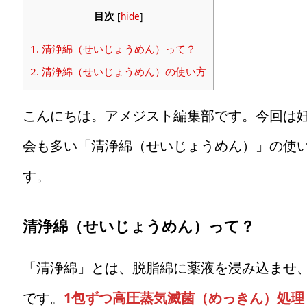
目次
[
hide
]
1.
清浄綿（せいじょうめん）って？
2.
清浄綿（せいじょうめん）の使い方
こんにちは。アメジスト編集部です。今回は
会も多い「清浄綿（せいじょうめん）」の使
す。
清浄綿（せいじょうめん）って？
「清浄綿」とは、脱脂綿に薬液を浸み込ませ
です。
1包ずつ高圧蒸気滅菌（めっきん）処理