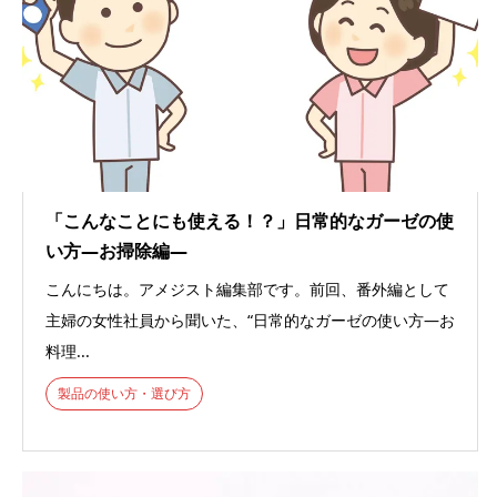
「こんなことにも使える！？」日常的なガーゼの使
い方―お掃除編―
こんにちは。アメジスト編集部です。前回、番外編として
主婦の女性社員から聞いた、“日常的なガーゼの使い方―お
料理...
製品の使い方・選び方