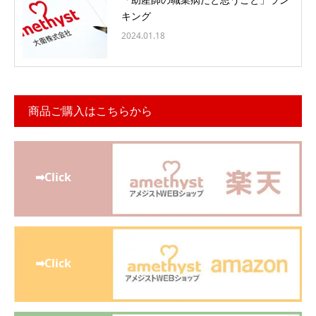
キング
2024.01.18
商品ご購入はこちらから
➡Click
➡Click