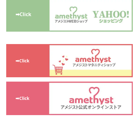
➡Click
➡Click
➡Click