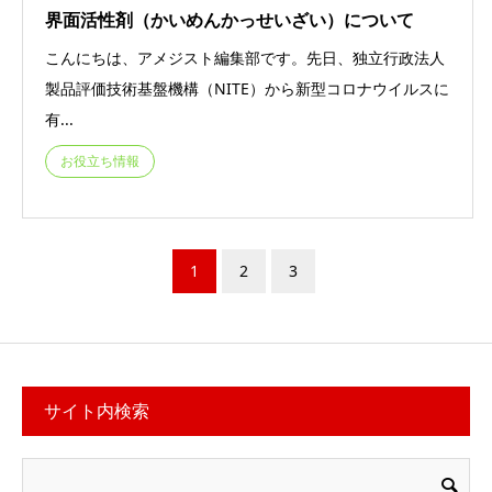
界面活性剤（かいめんかっせいざい）について
こんにちは、アメジスト編集部です。先日、独立行政法人
製品評価技術基盤機構（NITE）から新型コロナウイルスに
有...
お役立ち情報
1
2
3
サイト内検索