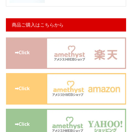
商品ご購入はこちらから
➡Click
➡Click
➡Click