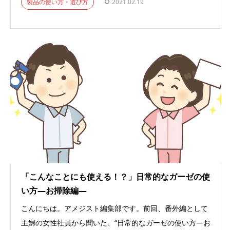
製品の使い方・選び方
2021.02.19
「こんなことにも使える！？」日常的なガーゼの使
い方―お掃除編―
こんにちは。アメジスト編集部です。前回、番外編として
主婦の女性社員から聞いた、“日常的なガーゼの使い方―お