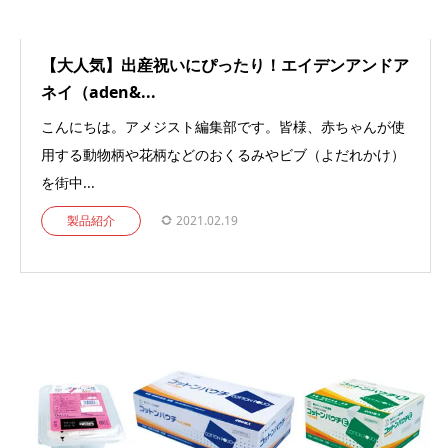
【大人気】出産祝いにぴったり！エイデンアンドア
ネイ（aden&...
こんにちは。アメジスト編集部です。皆様、赤ちゃんが使
用する動物柄や花柄などのおくるみやビブ（よだれかけ）
を街中...
製品紹介
2021.02.19