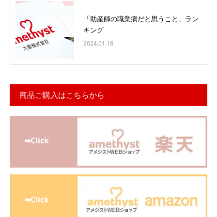
「助産師の職業病だと思うこと」ラン
キング
2024.01.18
商品ご購入はこちらから
➡Click
➡Click