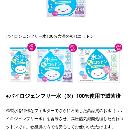
パイロジェンフリー水100％含浸のぬれコットン
●パイロジェンフリー水（※）100%使用で滅菌済
精製水を特殊なフィルターでさらにろ過した高品質のお水（=パ
イロジェンフリー水）を含浸させ、高圧蒸気滅菌処理したぬれコ
ットンです。敏感肌の方でも安心してお使いいただけます。