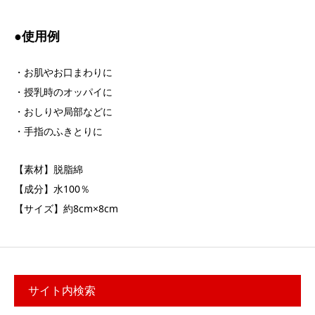
●使用例
・お肌やお口まわりに
・授乳時のオッパイに
・おしりや局部などに
・手指のふきとりに
【素材】脱脂綿
【成分】水100％
【サイズ】約8cm×8cm
サイト内検索