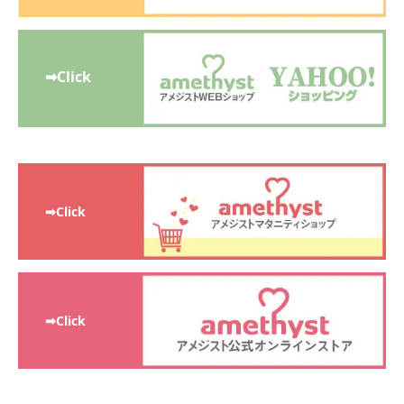
➡Click
➡Click
➡Click