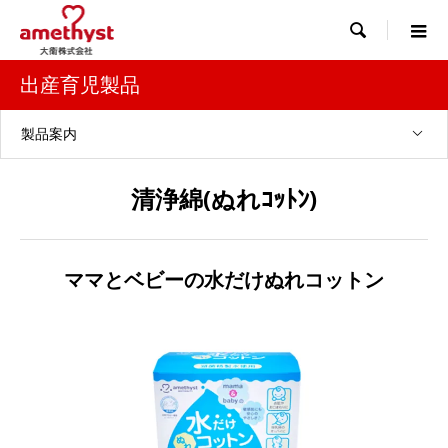

出産育児製品
製品案内
清浄綿(ぬれｺｯﾄﾝ)
ママとベビーの水だけぬれコットン