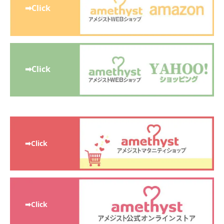
➡Click
➡Click
➡Click
➡Click