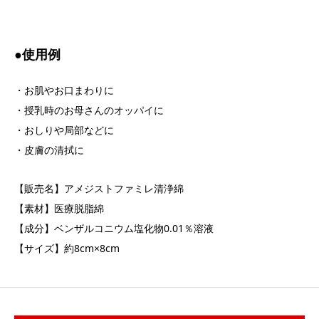
●使用例
・お肌やお口まわりに
・授乳時のお母さんのオッパイに
・おしりや局部などに
・皮膚の清拭に
【販売名】アメジストファミレ清浄綿
【素材】医療脱脂綿
【成分】ベンザルコニウム塩化物0.01％溶液
【サイズ】約8cm×8cm