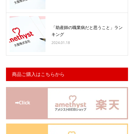
「助産師の職業病だと思うこと」ラン
キング
2024.01.18
商品ご購入はこちらから
➡Click