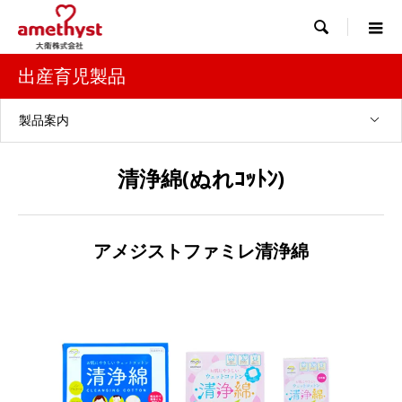

出産育児製品
製品案内
清浄綿(ぬれｺｯﾄﾝ)
アメジストファミレ清浄綿