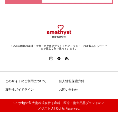
1951年創業の産科・医療・衛生用品ブランドのアメジスト。お産製品からガーゼ
まで幅広く取り扱っています。
このサイトのご利用について
個人情報保護方針
透明性ガイドライン
お問い合わせ
Copyright © 大衛株式会社｜産科・医療・衛生用品ブランドのア
メジスト All Rights Reserved.