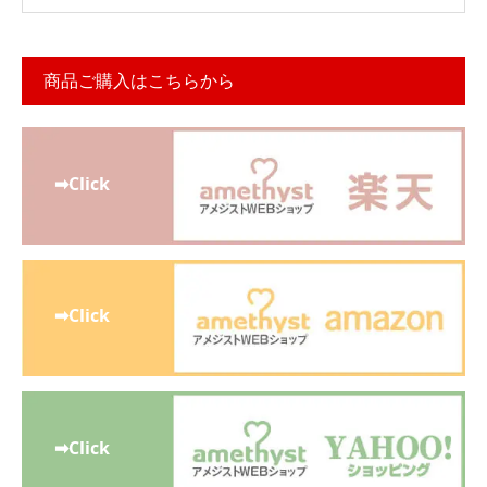
商品ご購入はこちらから
➡Click
➡Click
➡Click