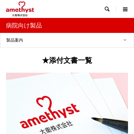

病院向け製品
製品案内
★添付文書一覧