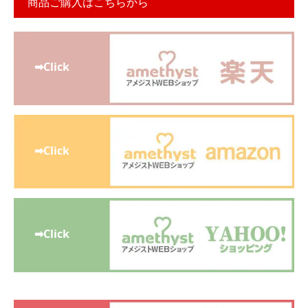
商品ご購入はこちらから
➡Click
➡Click
➡Click