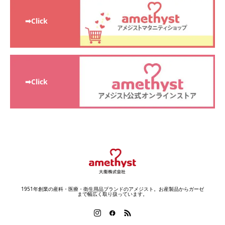
➡Click
➡Click
1951年創業の産科・医療・衛生用品ブランドのアメジスト。お産製品からガーゼ
まで幅広く取り扱っています。