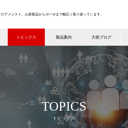
ンドのアメジスト。お産製品からガーゼまで幅広く取り扱っています。
トピックス
製品案内
大衛ブログ
TOPICS
トピックス