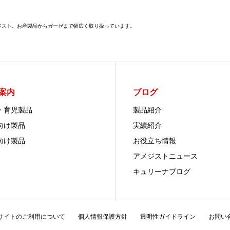
メジスト。お産製品からガーゼまで幅広く取り扱っています。
案内
ブログ
・育児製品
製品紹介
向け製品
実績紹介
向け製品
お役立ち情報
アメジストニュース
キュリーナブログ
サイトのご利用について
個人情報保護方針
透明性ガイドライン
お問い