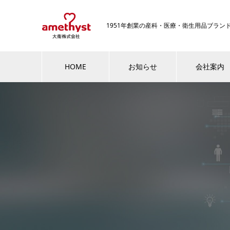
1951年創業の産科・医療・衛生用品ブラ
HOME
お知らせ
会社案内