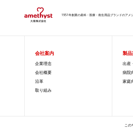
1951年創業の産科・医療・衛生用品ブランドのア
会社案内
製品
企業理念
出産
会社概要
病院
沿革
家庭
取り組み
この