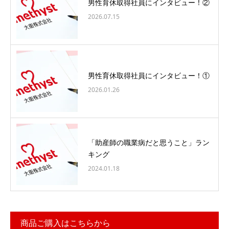
男性育休取得社員にインタビュー！②
2026.07.15
男性育休取得社員にインタビュー！①
2026.01.26
「助産師の職業病だと思うこと」ラン
キング
2024.01.18
商品ご購入はこちらから