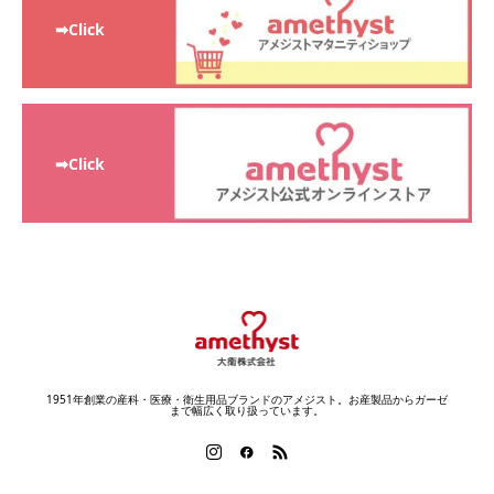
➡Click
➡Click
1951年創業の産科・医療・衛生用品ブランドのアメジスト。お産製品からガーゼ
まで幅広く取り扱っています。