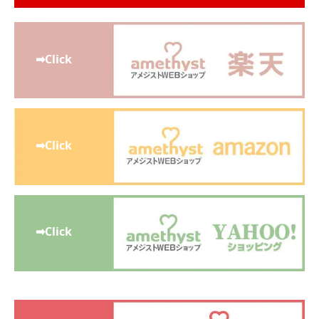
➡Click
➡Click
➡Click