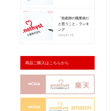
「助産師の職業病だ
と思うこと」ランキ
ング
2024.01.18
商品ご購入はこちらから
➡Click
➡Click