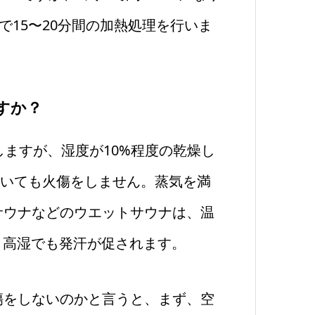
で15〜20分間の加熱処理を行いま
すか？
しますが、湿度が10%程度の乾燥し
ていても火傷をしません。蒸気を満
サウナなどのウエットサウナは、温
温・高湿でも発汗が促されます。
をしないのかと言うと、まず、空