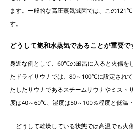
ます。一般的な高圧蒸気滅菌では、この121℃
す。
どうして飽和水蒸気であることが重要で
身近な例として、60℃の風呂に入ると火傷を
たドライサウナでは、80～100℃に設定され
たしたサウナであるスチームサウナやミスト
度は40～60℃、湿度は80～100％程度と低
どうして乾燥している状態では高温でも火傷