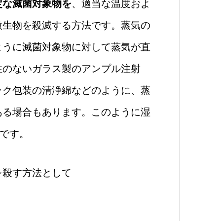
定な滅菌対象物を
、適当な温度およ
微生物を殺滅する方法です。蒸気の
ように滅菌対象物に対して蒸気が直
性のないガラス製のアンプル注射
ック包装の清浄綿などのように、蒸
ある場合もあります。このように湿
法です。
を殺す方法として