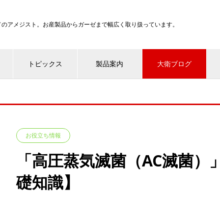
ンドのアメジスト。お産製品からガーゼまで幅広く取り扱っています。
トピックス
製品案内
大衛ブログ
お役立ち情報
「高圧蒸気滅菌（AC滅菌）
礎知識】