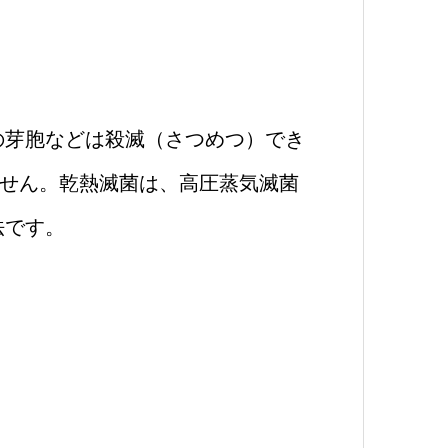
の芽胞などは殺滅（さつめつ）でき
ません。乾熱滅菌は、高圧蒸気滅菌
法です。