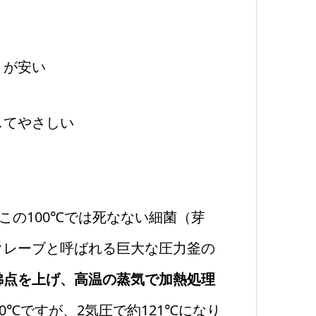
トが安い
してやさしい
この100℃では死なない細菌（芽
クレーブと呼ばれる巨大な圧力釜の
沸点を上げ、高温の蒸気で加熱処理
0℃ですが、2気圧で約121℃になり