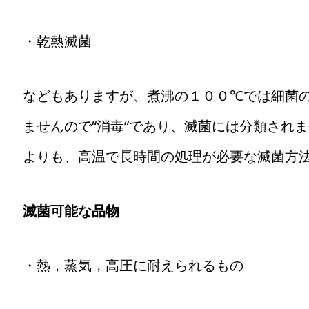
・乾熱滅菌
などもありますが、煮沸の１００℃では細菌
ませんので“消毒“であり、滅菌には分類され
よりも、高温で長時間の処理が必要な滅菌方
滅菌可能な品物
・熱，蒸気，高圧に耐えられるもの