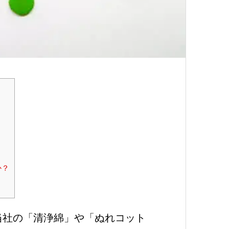
か？
当社の「清浄綿」や「ぬれコット