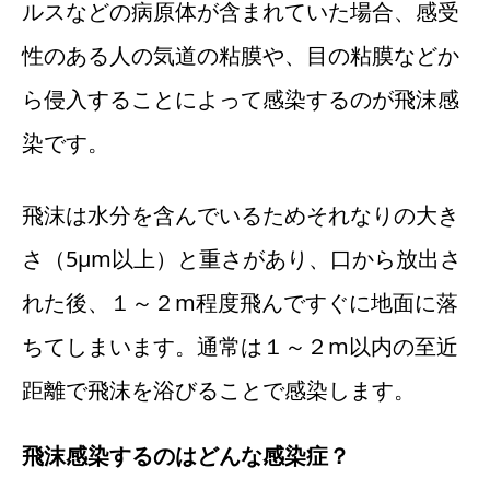
ルスなどの病原体が含まれていた場合、感受
性のある人の気道の粘膜や、目の粘膜などか
ら侵入することによって感染するのが飛沫感
染です。
飛沫は水分を含んでいるためそれなりの大き
さ（5μm以上）と重さがあり、口から放出さ
れた後、１～２m程度飛んですぐに地面に落
ちてしまいます。通常は１～２m以内の至近
距離で飛沫を浴びることで感染します。
飛沫感染するのはどんな感染症？