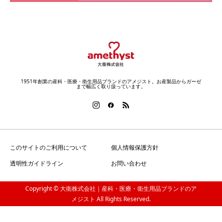
1951年創業の産科・医療・衛生用品ブランドのアメジスト。お産製品からガーゼ
まで幅広く取り扱っています。
このサイトのご利用について
個人情報保護方針
透明性ガイドライン
お問い合わせ
Copyright © 大衛株式会社｜産科・医療・衛生用品ブランドのア
メジスト All Rights Reserved.