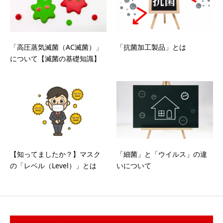
「高圧蒸気滅菌（AC滅菌）」
「抗菌加工製品」とは
について【滅菌の基礎知識】
【知ってましたか？】マスク
「細菌」と「ウイルス」の違
の「レベル（Level）」とは
いについて