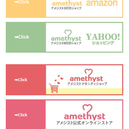
➡Click
➡Click
➡Click
➡Click