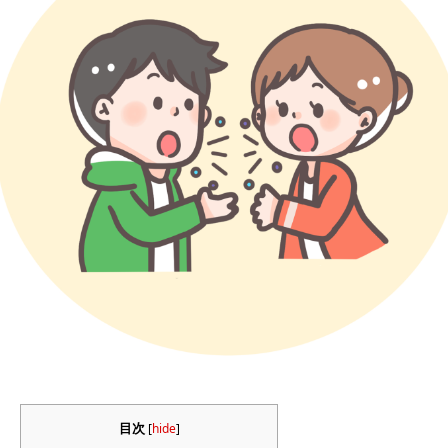
目次
[
hide
]