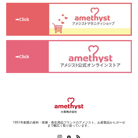
➡Click
➡Click
1951年創業の産科・医療・衛生用品ブランドのアメジスト。お産製品からガーゼ
まで幅広く取り扱っています。