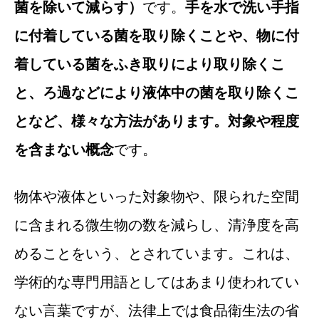
菌を除いて減らす）
です。
手を水で洗い手指
に付着している菌を取り除くことや、物に付
着している菌をふき取りにより取り除くこ
と、ろ過などにより液体中の菌を取り除くこ
となど、様々な方法があります。対象や程度
を含まない概念
です。
物体や液体といった対象物や、限られた空間
に含まれる微生物の数を減らし、清浄度を高
めることをいう、とされています。これは、
学術的な専門用語としてはあまり使われてい
ない言葉ですが、法律上では食品衛生法の省