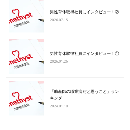
男性育休取得社員にインタビュー！②
2026.07.15
男性育休取得社員にインタビュー！①
2026.01.26
「助産師の職業病だと思うこと」ラン
キング
2024.01.18