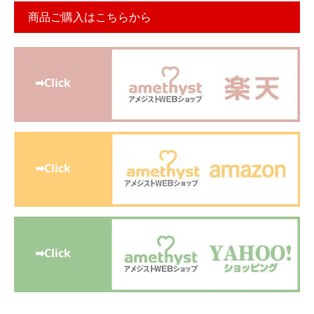
商品ご購入はこちらから
➡Click
➡Click
➡Click