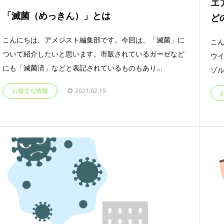
エ
「滅菌（めっきん）」とは
ど
こんにちは、アメジスト編集部です。今回は、「滅菌」に
こ
ついて紹介したいと思います。市販されているガーゼなど
ウ
にも「滅菌済」などと表記されているものもあり...
ゾル
お役立ち情報
2021.02.19