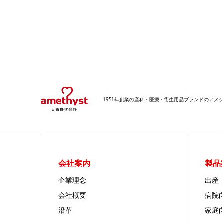
1951年創業の産科・医療・衛生用品ブランドのア
会社案内
製品
企業理念
出産
会社概要
病院
沿革
家庭