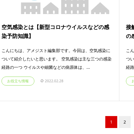
空気感染とは【新型コロナウイルスなどの感
接
染予防知識】
の
こんにちは、アメジスト編集部です。今回は、空気感染に
こ
ついて紹介したいと思います。 空気感染は主な三つの感染
つい
経路の一つ ウイルスや細菌などの病原体は、...
経路
お役立ち情報
2022.02.28
1
2