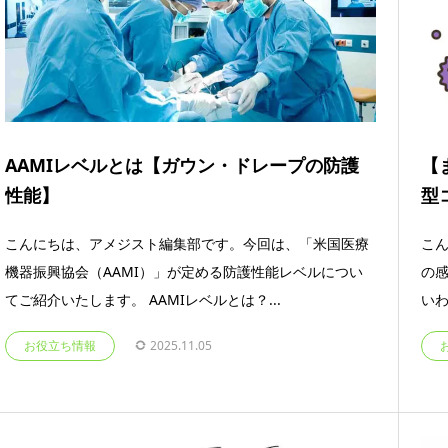
AAMIレベルとは【ガウン・ドレープの防護
【
性能】
型
こんにちは、アメジスト編集部です。今回は、「米国医療
こ
機器振興協会（AAMI）」が定める防護性能レベルについ
の
てご紹介いたします。 AAMIレベルとは？...
いわ
お役立ち情報
2025.11.05