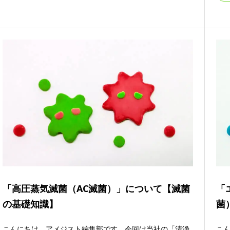
「高圧蒸気滅菌（AC滅菌）」について【滅菌
「
の基礎知識】
菌
こんにちは、アメジスト編集部です。今回は当社の「清浄
こ