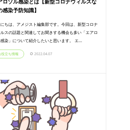
アロゾル感染とは【新型コロナウィルスな
の感染予防知識】
んにちは、アメジスト編集部です。今回は、新型コロナ
イルスの話題と関連してお聞きする機会も多い「エアロ
感染」について紹介したいと思います。 エ...
お役立ち情報
2022.04.07