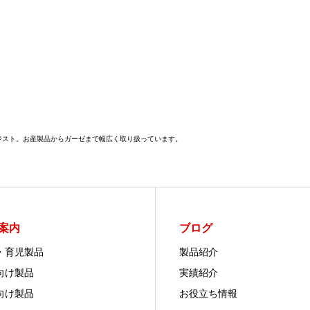
メジスト。お産製品からガーゼまで幅広く取り扱っています。
案内
ブログ
・育児製品
製品紹介
向け製品
実績紹介
向け製品
お役立ち情報