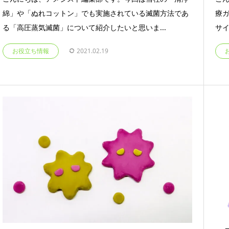
綿」や「ぬれコットン」でも実施されている滅菌方法であ
療
る「高圧蒸気滅菌」について紹介したいと思いま...
サイ
お役立ち情報
2021.02.19