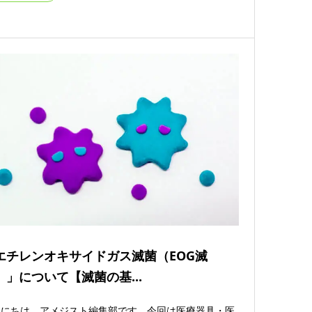
エチレンオキサイドガス滅菌（EOG滅
）」について【滅菌の基...
んにちは。アメジスト編集部です。今回は医療器具・医