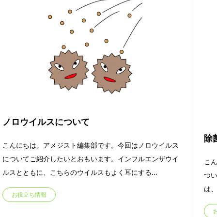
ノロウイルスについて
除
こんにちは。アメジスト編集部です。今回はノロウイルス
についてご紹介したいとおもいます。インフルエンザウイ
こ
ルスとともに、こちらのウイルスもよく耳にする...
つい
は、
お役立ち情報