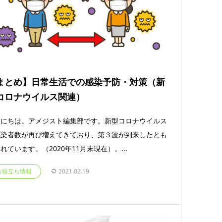
まとめ】日常生活での感染予防・対策（新
コロナウイルス関連）
んにちは。アメジスト編集部です。新型コロナウイルス
感染者数が再び増えてきており、第３波が到来したとも
れています。（2020年11月末現在）。...
お役立ち情報
2021.02.19