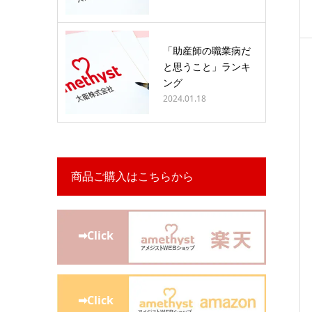
「助産師の職業病だ
と思うこと」ランキ
ング
2024.01.18
商品ご購入はこちらから
➡Click
➡Click