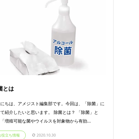
菌とは
んにちは、アメジスト編集部です。今回は、「除菌」に
て紹介したいと思います。 除菌とは？ 「除菌」と
「増殖可能な菌やウイルスを対象物から有効...
お役立ち情報
2020.10.30