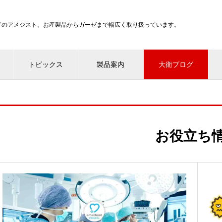
ンドのアメジスト。お産製品からガーゼまで幅広く取り扱っています。
トピックス
製品案内
大衛ブログ
お役立ち