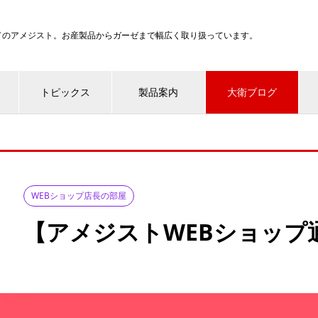
ンドのアメジスト。お産製品からガーゼまで幅広く取り扱っています。
トピックス
製品案内
大衛ブログ
WEBショップ店長の部屋
【アメジストWEBショップ通