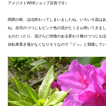
アメジストWEBショップ店長です♪
関西の桜、ほぼ終わってしまいましたね。いろいろ花は
ね。自宅のつつじもピンク色の花がたくさん咲いてきま
ものだったり、花びらに特徴のある変わり種のつつじも
自転車置き場がなくなりそうなので『ぐっ』と我慢して