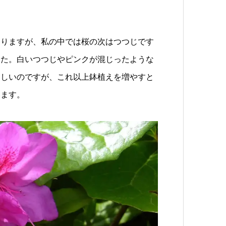
ありますが、私の中では桜の次はつつじです
した。白いつつじやピンクが混じったような
ほしいのですが、これ以上鉢植えを増やすと
います。