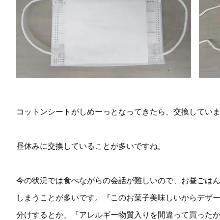
コットンシートがしめーっとなってきたら、交換してい
昼休みに交換していることが多いですね。
今の状況では食べながらの会話が難しいので、お昼ごは
しまうことが多いです。『このお菓子美味しいからデザ
分けするとか、『アレルギー物質入りを間違って買った