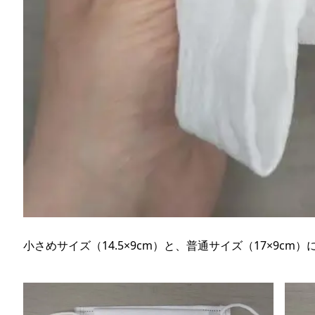
小さめサイズ（14.5×9cm）と、普通サイズ（17×9c