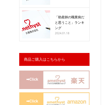
「助産師の職業病だ
と思うこと」ランキ
ング
2024.01.18
商品ご購入はこちらから
➡Click
➡Click