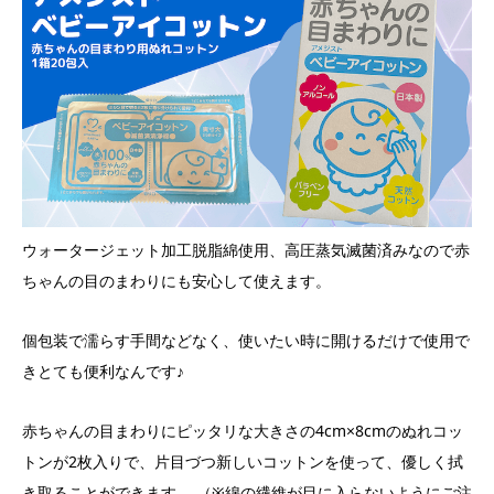
ウォータージェット加工脱脂綿使用、高圧蒸気滅菌済みなので赤
ちゃんの目のまわりにも安心して使えます。
個包装で濡らす手間などなく、使いたい時に開けるだけで使用で
きとても便利なんです♪
赤ちゃんの目まわりにピッタリな大きさの4cm×8cmのぬれコッ
トンが2枚入りで、片目づつ新しいコットンを使って、優しく拭
き取ることができます。 （※綿の繊維が目に入らないようにご注