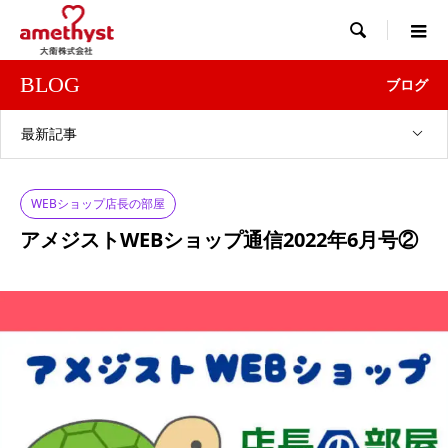

BLOG
ブログ
最新記事
WEBショップ店長の部屋
アメジストWEBショップ通信2022年6月号②