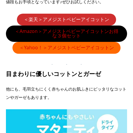
値段もお手頃となっています♪ぜひお試しください。
＜楽天＞アメジストベビーアイコットン
＜Amazon＞アメジストベビーアイコットンお得
な３個セット
＜Yahoo！＞アメジストベビーアイコットン
目まわりに優しいコットンとガーゼ
他にも、毛羽立ちにくく赤ちゃんのお肌ふきにピッタリなコット
ンやガーゼもあります。