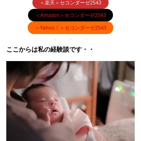
＜楽天＞セコンダーゼ2543
＜Amazon＞セコンダーゼ2543
＜Yahoo！＞セコンダーゼ2543
ここからは私の経験談です・・