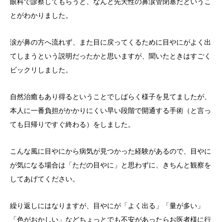
眼科で診察してもらうと、なんと先天性の鼻涙管閉塞だというこ
とがわかりました。
涙が鼻の方へ流れず、また目に戻ってくるために目やにがよく出
てしまうという説明だったかと思いますが、聞いたときはすごく
ビックリしました。
自然治癒もあり得るということでしばらく様子を見てましたが、
本人に一番負担がかかりにくい早い段階で開通する手術（と言っ
ても日帰りですぐ終わる）をしました。
こんな風に目やにから病気が見つかった経験があるので、目やに
が気になる場合は「ただの目やに」と思わずに、きちんと観察を
してあげてください。
繰り返しにはなりますが、目やにが「よく出る」「量が多い」
「色がおかしい」などちょっとでも不安があったらお医者様に行