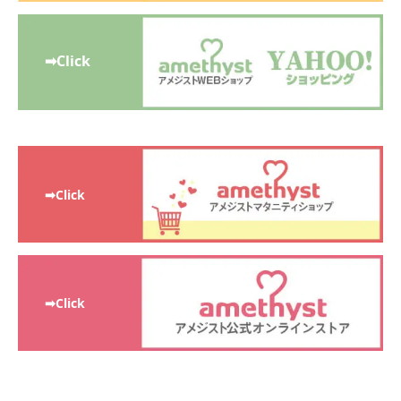
➡Click
➡Click
➡Click