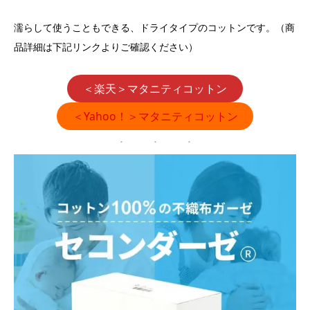
濡らして使うこともできる、ドライタイプのコットンです。（商
品詳細は下記リンクよりご確認ください）
＜楽天＞マタニティコットン
＜Yahoo！＞マタニティコットン