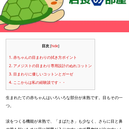
目次
[
hide
]
1.
赤ちゃんの目まわりの拭き方ポイント
2.
アメジストの目まわり専用設計のぬれコットン
3.
目まわりに優しいコットンとガーゼ
4.
ここからは私の経験談です・・
生まれたての赤ちゃんはいろいろな部分が未熟です。目もその一
つ。
涙をつくる機能が未熟で、「まばたき」も少なく、さらに目と鼻