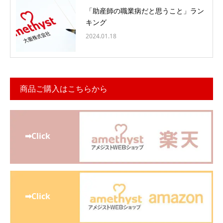
「助産師の職業病だと思うこと」ラン
キング
2024.01.18
商品ご購入はこちらから
➡Click
➡Click