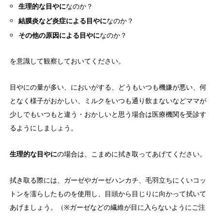
生理的な目やに
なのか？
結膜炎など炎症による目やに
なのか？
その他の原因による目やに
なのか？
を意識して観察しておいてください。
目やにの量が多い、においがする、どうもいつも機嫌が悪い、何
となく様子がおかしい、ミルクをいつも通り飲まないなどママが
少しでもいつもと違う・おかしいと思う場合は医療機関を受診す
るようにしましょう。
生理的な目やに
の場合は、こまめに拭き取ってあげてください。
拭き取る際には、ガーゼやガーゼハンカチ、毛羽立ちにくいコッ
トンを濡らしたものを使用し、目頭から目じりに向かって拭いて
あげましょう。（※ガーゼなどの繊維が目に入らないようにご注