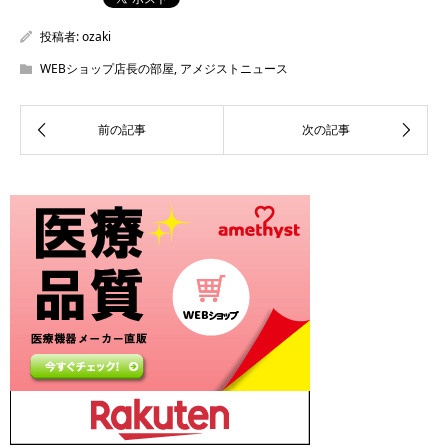
投稿者:
ozaki
WEBショップ店長の部屋
,
アメジストニュース