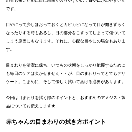
の管も短いために目に雑菌が入りやすいので
目やに
が出やすいん
です。
目やにって少しほおっておくとカピカピになって目が開きずらく
なったりする時もあるし、目の部分をこすってしまって傷ついて
しまう原因にもなります。それに、心配な目やにの場合もありま
す。
目まわりを清潔に保ち、いつもの状態をしっかり把握するために
も毎日のケアは欠かせません・・が、目のまわりってとてもデリ
ケート。こまめに、そして優しく拭いてあげる必要があります。
今回は目まわりを拭く際のポイントと、おすすめのアメジスト製
品についてお伝えします★
赤ちゃんの目まわりの拭き方ポイント