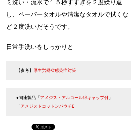
ミ洗い・流水で１５秒すすぎを２度繰り返
し、ペーパータオルや清潔なタオルで拭くな
ど２度洗いだそうです。
日常手洗いをしっかりと
【参考】
厚生労働省感染症対策
●関連製品「
アメジストアルコール綿キャップ付
」
「
アメジストコットンパウチE
」