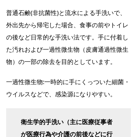
普通石鹸(非抗菌性)と流水による手洗いで、
外出先から帰宅した場合、食事の前やトイレ
の後など日常的な手洗い法です。手に付着し
た汚れおよび一過性微生物（皮膚通過性微生
物）の一部の除去を目的としています。
一過性微生物:一時的に手にくっついた細菌・
ウイルスなどで、感染源になりやすい。
衛生学的手洗い（主に医療従事者
が医療行為や介護の前後などに行