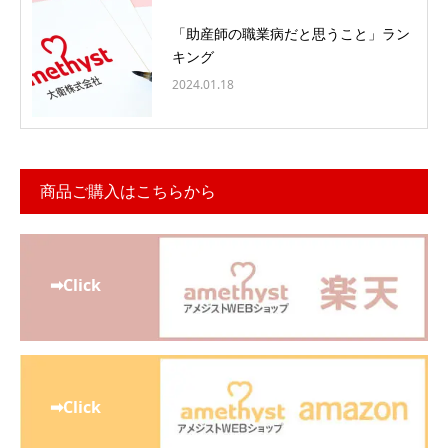
「助産師の職業病だと思うこと」ラン
キング
2024.01.18
商品ご購入はこちらから
➡Click
➡Click