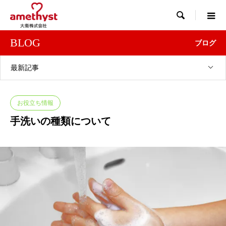

BLOG
ブログ
最新記事
お役立ち情報
手洗いの種類について