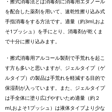
・擦式消毒法とは消毒剤に消毒用エタノール
を配合した薬剤を用いて、速乾性擦り込み式
手指消毒をする方法です。適量（約3ml,およ
そ1プッシュ）を手にとり、消毒剤が乾くま
で十分に擦り込みます。
・擦式消毒用アルコール製剤で手荒れを起こ
す方も多いと思いますが、ジェルタイプ（ゲ
ルタイプ）の製品は手荒れを軽減する目的で
保湿剤が入っています。また、ジェルタイプ
は手全体に塗り広げやすいため適量（約２
ml,およそ1プッシュ）は液体タイプより少な