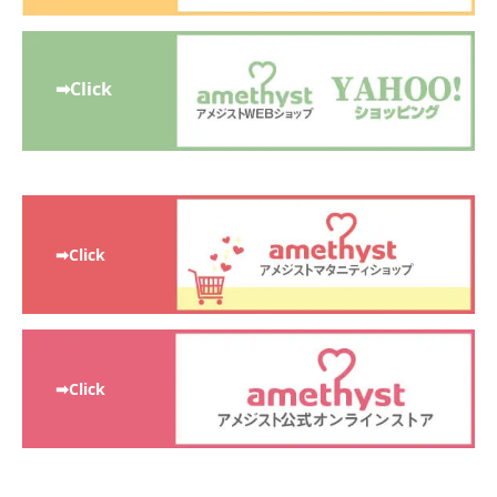
➡Click
➡Click
➡Click