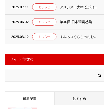
2025.07.11
アメジスト大衛 公式Qoo10店 がオープンしました
おしらせ
2025.06.02
第40回 日本環境感染学会総会・学術集会の併設展示ブースに出展いたします。
おしらせ
2025.03.12
すみっコぐらしのおむつ替えマット 当社楽天ECサイトでお取り扱い中
おしらせ
サイト内検索
最新記事
おすすめ