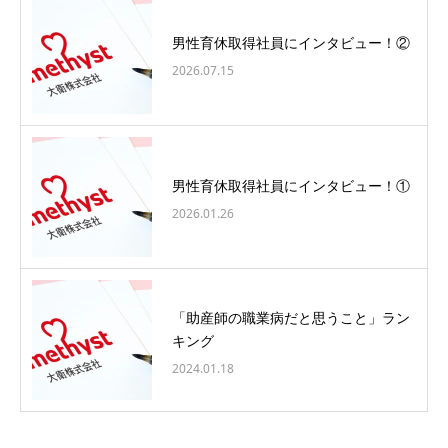
男性育休取得社員にインタビュー！②
2026.07.15
男性育休取得社員にインタビュー！①
2026.01.26
「助産師の職業病だと思うこと」ラン
キング
2024.01.18