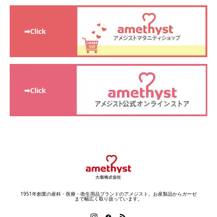
➡Click
➡Click
1951年創業の産科・医療・衛生用品ブランドのアメジスト。お産製品からガーゼ
まで幅広く取り扱っています。