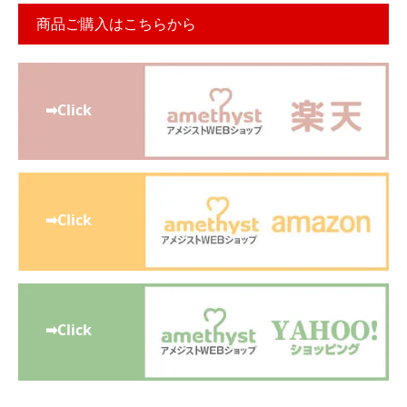
商品ご購入はこちらから
➡Click
➡Click
➡Click