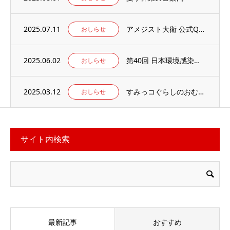
2025.07.11
アメジスト大衛 公式Qoo10店 がオープンしました
おしらせ
2025.06.02
第40回 日本環境感染学会総会・学術集会の併設展示ブースに出展いたします。
おしらせ
2025.03.12
すみっコぐらしのおむつ替えマット 当社楽天ECサイトでお取り扱い中
おしらせ
サイト内検索
最新記事
おすすめ