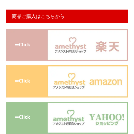
商品ご購入はこちらから
➡Click
➡Click
➡Click