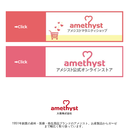
➡Click
➡Click
1951年創業の産科・医療・衛生用品ブランドのアメジスト。お産製品からガーゼ
まで幅広く取り扱っています。