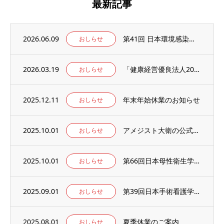
最新記事
2026.06.09
第41回 日本環境感染学会総会・学術集会の併設展示ブースに出展いたします。
おしらせ
2026.03.19
「健康経営優良法人2026」の認定を取得しました。
おしらせ
2025.12.11
年末年始休業のお知らせ
おしらせ
2025.10.01
アメジスト大衛の公式WEBサイト【アメジストAmazonブランドサイト】がオープン！
おしらせ
2025.10.01
第66回日本母性衛生学会学術集会の併設出展ブースに出展のお知らせ
おしらせ
2025.09.01
第39回日本手術看護学会年次大会の併設出展ブースに出展のお知らせ
おしらせ
2025.08.01
夏季休業のご案内
おしらせ