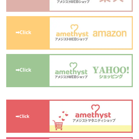
➡Click
➡Click
➡Click