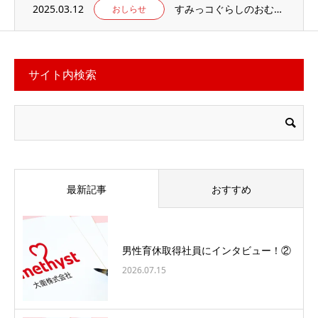
2025.03.12
すみっコぐらしのおむつ替えマット 当社楽天ECサイトでお取り扱い中
おしらせ
サイト内検索
最新記事
おすすめ
男性育休取得社員にインタビュー！②
2026.07.15