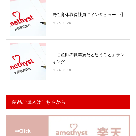
男性育休取得社員にインタビュー！①
2026.01.26
「助産師の職業病だと思うこと」ラン
キング
2024.01.18
商品ご購入はこちらから
➡Click