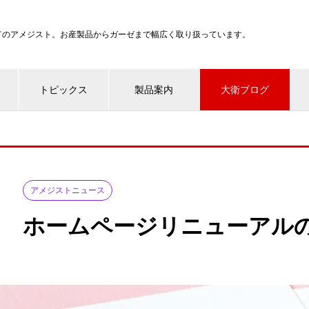
ンドのアメジスト。お産製品からガーゼまで幅広く取り扱っています。
トピックス
製品案内
大衛ブログ
アメジストニュース
ホームページリニューアル