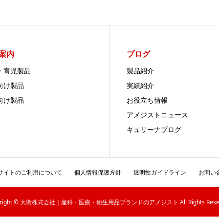
案内
ブログ
・育児製品
製品紹介
向け製品
実績紹介
向け製品
お役立ち情報
アメジストニュース
キュリーナブログ
サイトのご利用について
個人情報保護方針
透明性ガイドライン
お問い
yright © 大衛株式会社｜産科・医療・衛生用品ブランドのアメジスト All Rights Reser