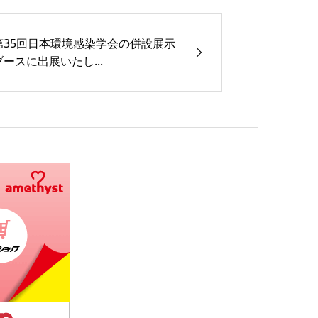
第35回日本環境感染学会の併設展示
ブースに出展いたし...