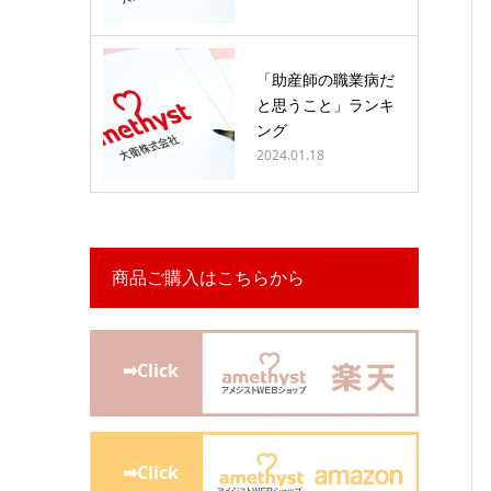
「助産師の職業病だ
と思うこと」ランキ
ング
2024.01.18
商品ご購入はこちらから
➡Click
➡Click