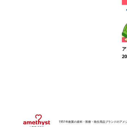
ア
2
1951年創業の産科・医療・衛生用品ブランドのア