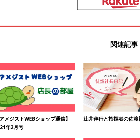
関連記事
アメジストWEBショップ通信】
辻井伸行と指揮者の佐渡
021年2月号