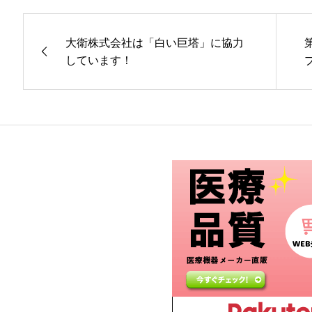
大衛株式会社は「白い巨塔」に協力
しています！