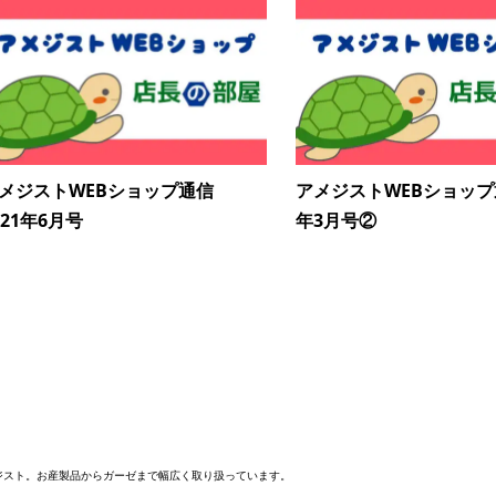
メジストWEBショップ通信
アメジストWEBショップ通
021年6月号
年3月号②
メジスト。お産製品からガーゼまで幅広く取り扱っています。