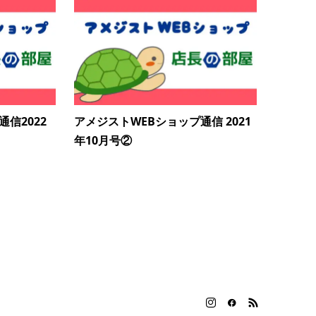
信2022
アメジストWEBショップ通信 2021
年10月号②