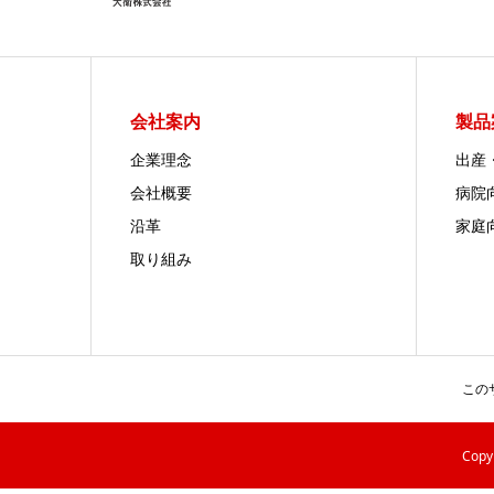
会社案内
製品
企業理念
出産
会社概要
病院
沿革
家庭
取り組み
この
Cop