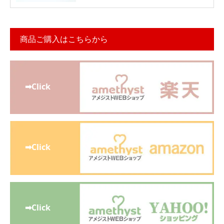
商品ご購入はこちらから
➡Click
➡Click
➡Click