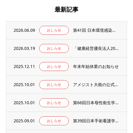
最新記事
2026.06.09
第41回 日本環境感染学会総会・学術集会の併設展示ブースに出展いたします。
おしらせ
2026.03.19
「健康経営優良法人2026」の認定を取得しました。
おしらせ
2025.12.11
年末年始休業のお知らせ
おしらせ
2025.10.01
アメジスト大衛の公式WEBサイト【アメジストAmazonブランドサイト】がオープン！
おしらせ
2025.10.01
第66回日本母性衛生学会学術集会の併設出展ブースに出展のお知らせ
おしらせ
2025.09.01
第39回日本手術看護学会年次大会の併設出展ブースに出展のお知らせ
おしらせ