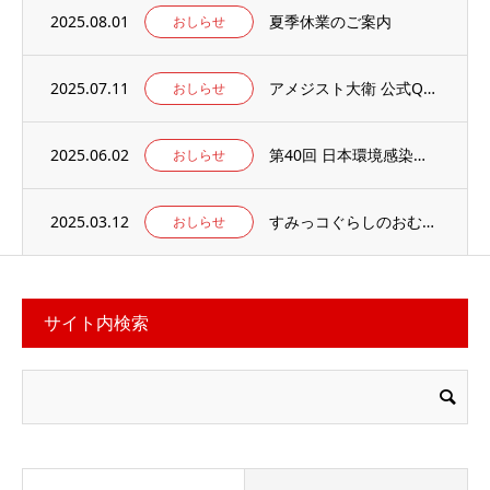
2025.08.01
夏季休業のご案内
おしらせ
2025.07.11
アメジスト大衛 公式Qoo10店 がオープンしました
おしらせ
2025.06.02
第40回 日本環境感染学会総会・学術集会の併設展示ブースに出展いたします。
おしらせ
2025.03.12
すみっコぐらしのおむつ替えマット 当社楽天ECサイトでお取り扱い中
おしらせ
サイト内検索