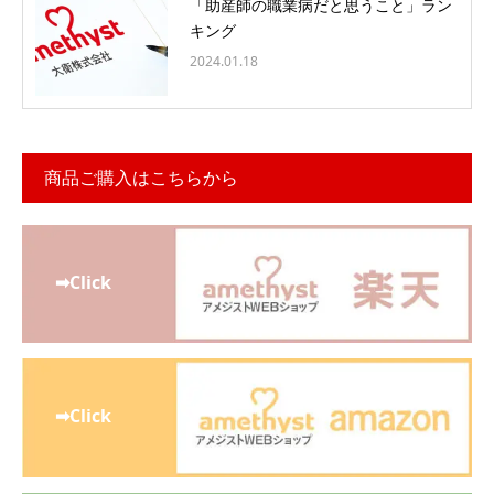
「助産師の職業病だと思うこと」ラン
キング
2024.01.18
商品ご購入はこちらから
➡Click
➡Click