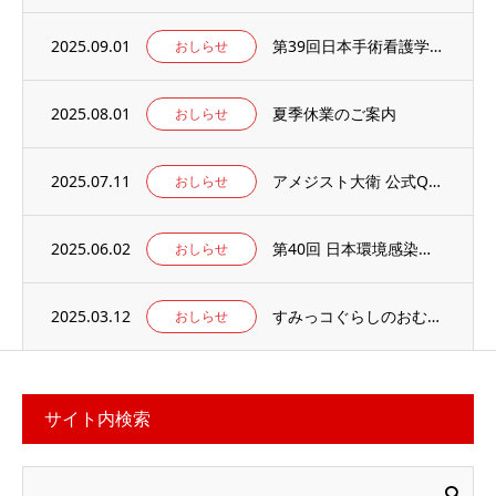
2025.09.01
第39回日本手術看護学会年次大会の併設出展ブースに出展のお知らせ
おしらせ
2025.08.01
夏季休業のご案内
おしらせ
2025.07.11
アメジスト大衛 公式Qoo10店 がオープンしました
おしらせ
2025.06.02
第40回 日本環境感染学会総会・学術集会の併設展示ブースに出展いたします。
おしらせ
2025.03.12
すみっコぐらしのおむつ替えマット 当社楽天ECサイトでお取り扱い中
おしらせ
サイト内検索