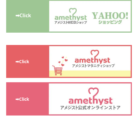
➡Click
➡Click
➡Click