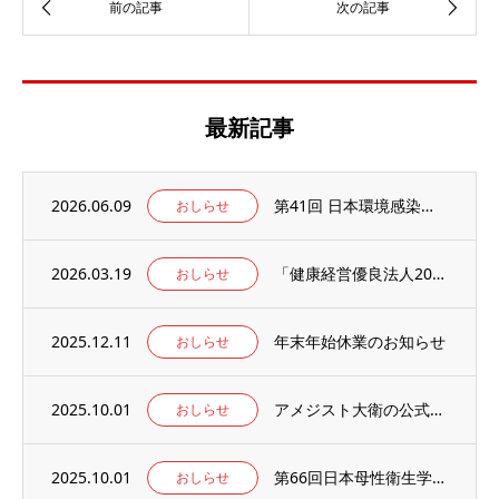
最新記事
2026.06.09
第41回 日本環境感染学会総会・学術集会の併設展示ブースに出展いたします。
おしらせ
2026.03.19
「健康経営優良法人2026」の認定を取得しました。
おしらせ
2025.12.11
年末年始休業のお知らせ
おしらせ
2025.10.01
アメジスト大衛の公式WEBサイト【アメジストAmazonブランドサイト】がオープン！
おしらせ
2025.10.01
第66回日本母性衛生学会学術集会の併設出展ブースに出展のお知らせ
おしらせ