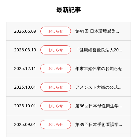
最新記事
2026.06.09
第41回 日本環境感染学会総会・学術集会の併設展示ブースに出展いたします。
おしらせ
2026.03.19
「健康経営優良法人2026」の認定を取得しました。
おしらせ
2025.12.11
年末年始休業のお知らせ
おしらせ
2025.10.01
アメジスト大衛の公式WEBサイト【アメジストAmazonブランドサイト】がオープン！
おしらせ
2025.10.01
第66回日本母性衛生学会学術集会の併設出展ブースに出展のお知らせ
おしらせ
2025.09.01
第39回日本手術看護学会年次大会の併設出展ブースに出展のお知らせ
おしらせ