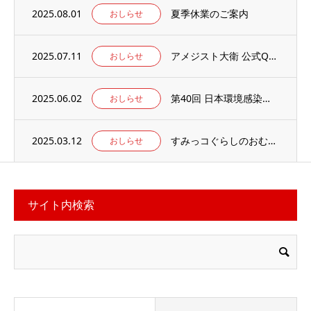
2025.08.01
夏季休業のご案内
おしらせ
2025.07.11
アメジスト大衛 公式Qoo10店 がオープンしました
おしらせ
2025.06.02
第40回 日本環境感染学会総会・学術集会の併設展示ブースに出展いたします。
おしらせ
2025.03.12
すみっコぐらしのおむつ替えマット 当社楽天ECサイトでお取り扱い中
おしらせ
サイト内検索