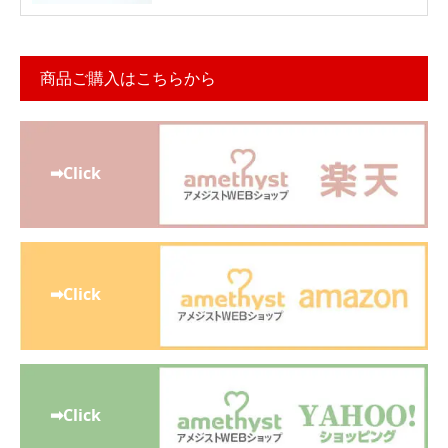
商品ご購入はこちらから
➡Click
➡Click
➡Click