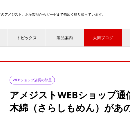
ンドのアメジスト。お産製品からガーゼまで幅広く取り扱っています。
トピックス
製品案内
大衛ブログ
WEBショップ店長の部屋
アメジストWEBショップ通信
木綿（さらしもめん）があ