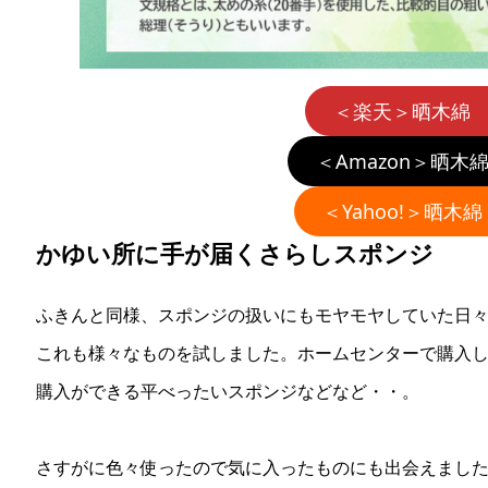
＜楽天＞晒木綿 
＜Amazon＞晒木綿
＜Yahoo!＞晒木綿
かゆい所に手が届くさらしスポンジ
ふきんと同様、スポンジの扱いにもモヤモヤしていた日
これも様々なものを試しました。ホームセンターで購入し
購入ができる平べったいスポンジなどなど・・。
さすがに色々使ったので気に入ったものにも出会えまし