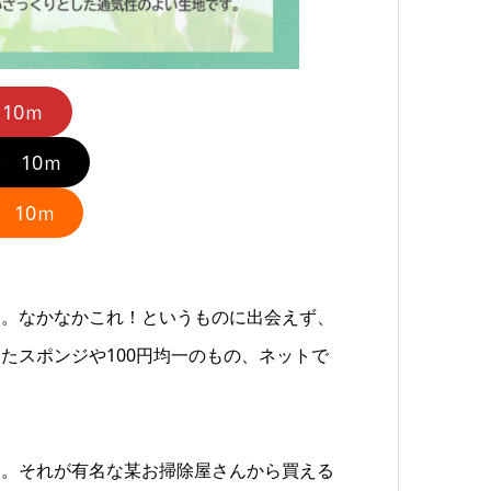
10ｍ
 10ｍ
 10ｍ
々。なかなかこれ！というものに出会えず、
たスポンジや100円均一のもの、ネットで
た。それが有名な某お掃除屋さんから買える