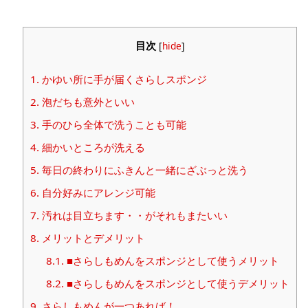
目次
[
hide
]
1.
かゆい所に手が届くさらしスポンジ
2.
泡だちも意外といい
3.
手のひら全体で洗うことも可能
4.
細かいところが洗える
5.
毎日の終わりにふきんと一緒にざぶっと洗う
6.
自分好みにアレンジ可能
7.
汚れは目立ちます・・がそれもまたいい
8.
メリットとデメリット
8.1.
■さらしもめんをスポンジとして使うメリット
8.2.
■さらしもめんをスポンジとして使うデメリット
9.
さらしもめんが一つあれば！