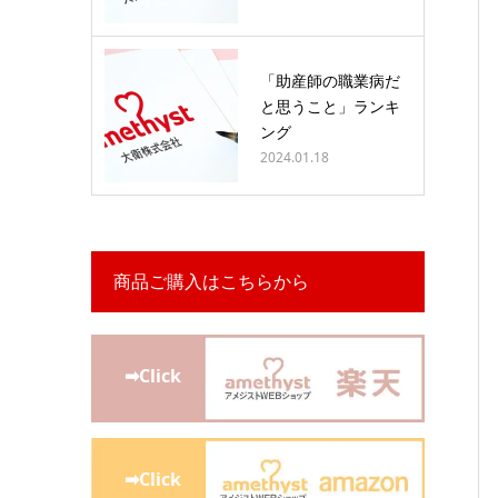
「助産師の職業病だ
と思うこと」ランキ
ング
2024.01.18
商品ご購入はこちらから
➡Click
➡Click