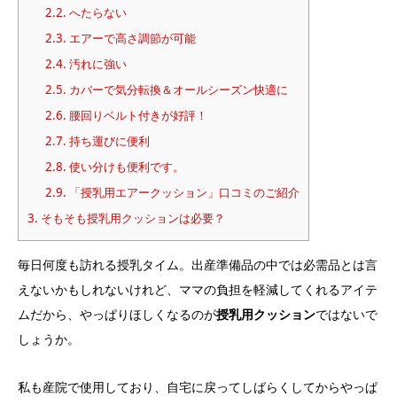
2.2.
へたらない
2.3.
エアーで高さ調節が可能
2.4.
汚れに強い
2.5.
カバーで気分転換＆オールシーズン快適に
2.6.
腰回りベルト付きが好評！
2.7.
持ち運びに便利
2.8.
使い分けも便利です。
2.9.
「授乳用エアークッション」口コミのご紹介
3.
そもそも授乳用クッションは必要？
毎日何度も訪れる授乳タイム。出産準備品の中では必需品とは言
えないかもしれないけれど、ママの負担を軽減してくれるアイテ
ムだから、やっぱりほしくなるのが
授乳用クッション
ではないで
しょうか。
私も産院で使用しており、自宅に戻ってしばらくしてからやっぱ