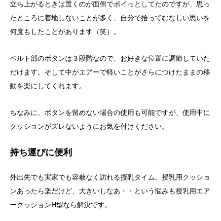
立ち上がるときは置くのが面倒でポイっとしてたのですが、思っ
たところに着地しないことが多く、自分で拾ってむなしい思いを
何度もしたことがあります（笑）。
ベルト部のボタンは３段階なので、お好きな位置に調節していた
だけます。そして中がエアーで軽いことがさらにつけたままの移
動を楽にしてくれます。
ちなみに、ボタンを留めない場合の使用も可能ですが、使用中に
クッションがズレないようにお気を付けください。
持ち運びに便利
外出先でも実家でも容赦なく訪れる授乳タイム。授乳用クッショ
ンあったら楽だけど、大きいしなあ・・という悩みも授乳用エア
ークッションH型なら解決です。