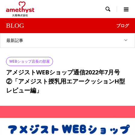

BLOG
ブログ
最新記事
WEBショップ店長の部屋
アメジストWEBショップ通信2022年7月号
②「アメジスト授乳用エアークッションH型
レビュー編」