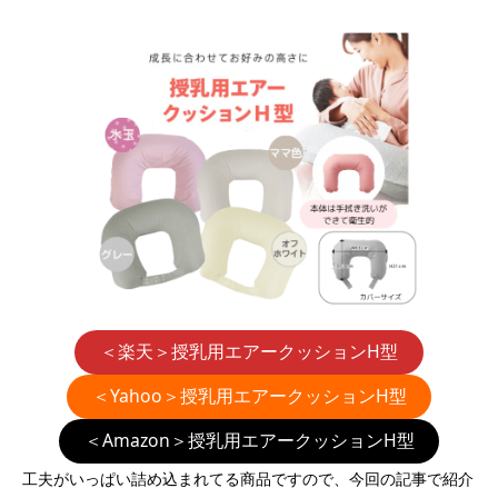
＜楽天＞授乳用エアークッションH型
＜Yahoo＞授乳用エアークッションH型
＜Amazon＞授乳用エアークッションH型
工夫がいっぱい詰め込まれてる商品ですので、今回の記事で紹介