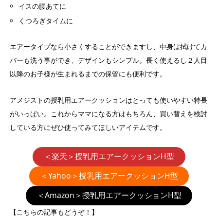
イスの腰あてに
くつろぎタイムに
エアータイプなら小さくすることができますし、中身は拭けてカ
バーも洗う事ができ、デザインもシンプル。長く使えるし２人目
以降のお子様が生まれるまでの保管にも便利です。
アメジストの授乳用エアークッションはとっても使いやすい特長
がいっぱい。これからママになる方はもちろん、買い替えを検討
している方にぜひ使ってみてほしいアイテムです。
＜楽天＞授乳用エアークッションH型
＜Yahoo＞授乳用エアークッションH型
＜Amazon＞授乳用エアークッションH型
【こちらの記事もどうぞ！】