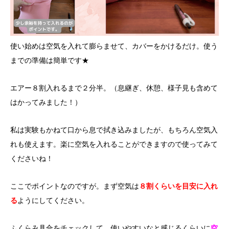
使い始めは空気を入れて膨らませて、カバーをかけるだけ。使う
までの準備は簡単です★
エアー８割入れるまで２分半。（息継ぎ、休憩、様子見も含めて
はかってみました！）
私は実験もかねて口から息で拭き込みましたが、もちろん空気入
れも使えます。楽に空気を入れることができますので使ってみて
くださいね！
ここでポイントなのですが。まず空気は
８割くらいを目安に入れ
る
ようにしてください。
ふくらみ具合をチェックして、使いやすいなと感じるくらいに
空