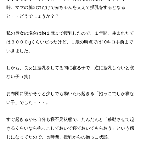
時、ママの腕の力だけで赤ちゃんを支えて授乳をするとなる
と・・どうでしょうか？？
私の長女の場合は約１歳まで授乳したので、１年間。生まれたて
は３０００gくらいだったけど、１歳の時点では10キロ手前まで
いきました。
しかも、長女は授乳をしてる間に寝る子で、逆に授乳しないと寝
ない子（笑）
お布団に寝かそうと少しでも動いたら起きる「抱っこでしか寝な
い子」でした・・・。
すぐ起きるから自分も寝不足状態で、だんだんと「移動させて起
きるくらいなら抱っこしておいて寝ておいてもらおう」という感
じになってたので、長時間、授乳からの抱っこ状態。