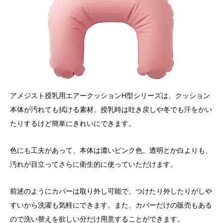
アメジスト授乳用エアークッションH型シリーズは、クッション
本体が汚れても拭ける素材。授乳時は吐き戻しや冬でも汗をかい
たりするけど簡単にきれいにできます。
色にも工夫があって、本体は濃いピンク色。透明とか白よりも、
汚れが目立ってさらに衛生的に使っていただけます。
前述のようにカバーは取り外し可能で、つけたり外したりがしや
すいから洗濯も気軽にできます。また、カバーだけの販売もある
ので洗い替えを欲しい分だけ用意することができます。