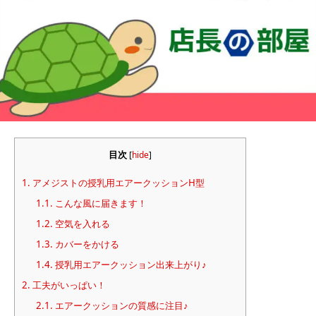
目次
[
hide
]
1.
アメジストの授乳用エアークッションH型
1.1.
こんな風に届きます！
1.2.
空気を入れる
1.3.
カバーをかける
1.4.
授乳用エアークッション出来上がり♪
2.
工夫がいっぱい！
2.1.
エアークッションの質感に注目♪