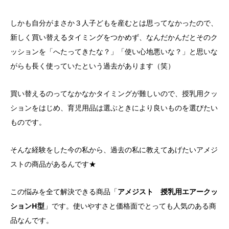
しかも自分がまさか３人子どもを産むとは思ってなかったので、
新しく買い替えるタイミングをつかめず、なんだかんだとそのク
ッションを「へたってきたな？」「使い心地悪いな？」と思いな
がらも長く使っていたという過去があります（笑）
買い替えるのってなかなかタイミングが難しいので、授乳用クッ
ションをはじめ、育児用品は選ぶときにより良いものを選びたい
ものです。
そんな経験をした今の私から、過去の私に教えてあげたいアメジ
ストの商品があるんです★
この悩みを全て解決できる商品「
アメジスト 授乳用エアークッ
ションH型
」です。使いやすさと価格面でとっても人気のある商
品なんです。