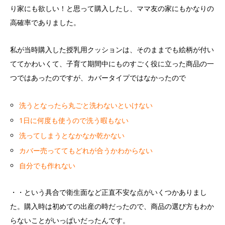
り家にも欲しい！と思って購入したし、ママ友の家にもかなりの
高確率でありました。
私が当時購入した授乳用クッションは、そのままでも絵柄が付い
ててかわいくて、子育て期間中にものすごく役に立った商品の一
つではあったのですが、カバータイプではなかったので
洗うとなったら丸ごと洗わないといけない
1日に何度も使うので洗う暇もない
洗ってしまうとなかなか乾かない
カバー売っててもどれが合うかわからない
自分でも作れない
・・という具合で衛生面など正直不安な点がいくつかありまし
た。購入時は初めての出産の時だったので、商品の選び方もわか
らないことがいっぱいだったんです。