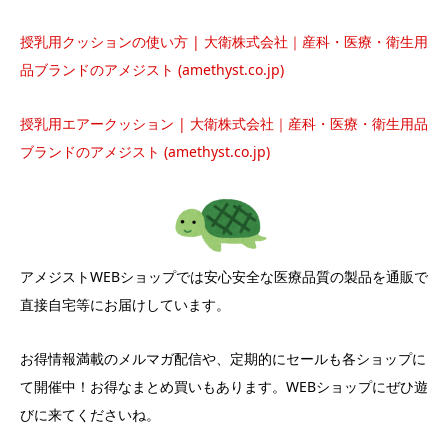
授乳用クッションの使い方 | 大衛株式会社｜産科・医療・衛生用
品ブランドのアメジスト (amethyst.co.jp)
授乳用エアークッション | 大衛株式会社｜産科・医療・衛生用品
ブランドのアメジスト (amethyst.co.jp)
アメジストWEBショップでは安心安全な医療品質の製品を通販で
直接自宅等にお届けしています。
お得情報満載のメルマガ配信や、定期的にセールも各ショップに
て開催中！お得なまとめ買いもあります。WEBショップにぜひ遊
びに来てくださいね。
電話をかける
SNSにシェアする