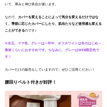
いて、厚みと伸び具合が違います。
なので、
カバーを変えることによって気分を変えるだけではな
く、季節に応じたカバーにしたり、肌当たりなど使用感も変える
ことができる
のです♪
※水玉、ママ色、グレーは一年中、オフホワイトは
冬のはじめ～
春前くらい
におすすめです。ちなみに、グレーはWEB限定色で
す！
カバーだけの販売もしていますので、ぜひご活用ください！
腰回りベルト付きが好評！