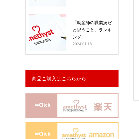
「助産師の職業病だ
と思うこと」ランキ
ング
2024.01.18
商品ご購入はこちらから
➡Click
➡Click