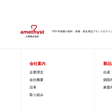
1951年創業の産科・医療・衛生用品ブランドのア
会社案内
製品
企業理念
出産
会社概要
病院
沿革
家庭
取り組み