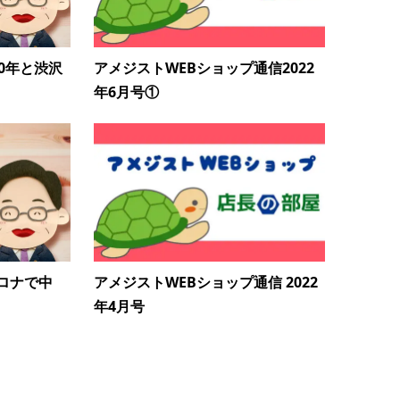
0年と渋沢
アメジストWEBショップ通信2022
年6月号①
ロナで中
アメジストWEBショップ通信 2022
年4月号