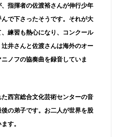
が、指揮者の佐渡裕さんが伸行少年
呼んで下さったそうです。それが大
て、練習も熱心になり、コンクール
。辻井さんと佐渡さんは海外のオー
マニノフの協奏曲を録音していま
れた西宮総合文化芸術センターの音
最後の弟子です。お二人が世界を股
います。