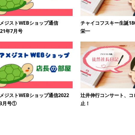
メジストWEBショップ通信
チャイコフスキー生誕18
021年7月号
栄一
メジストWEBショップ通信2022
辻井伸行コンサート、コ
3月号①
止！