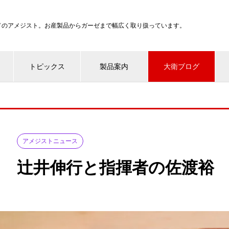
ンドのアメジスト。お産製品からガーゼまで幅広く取り扱っています。
トピックス
製品案内
大衛ブログ
アメジストニュース
辻井伸行と指揮者の佐渡裕