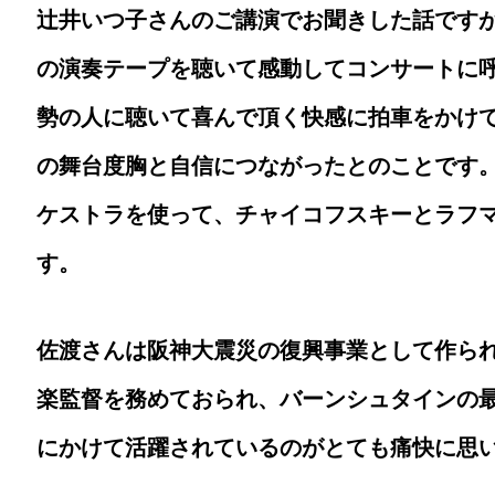
辻井いつ子さんのご講演でお聞きした話です
の演奏テープを聴いて感動してコンサートに
勢の人に聴いて喜んで頂く快感に拍車をかけ
の舞台度胸と自信につながったとのことです
ケストラを使って、チャイコフスキーとラフ
す。
佐渡さんは阪神大震災の復興事業として作ら
楽監督を務めておられ、バーンシュタインの
にかけて活躍されているのがとても痛快に思