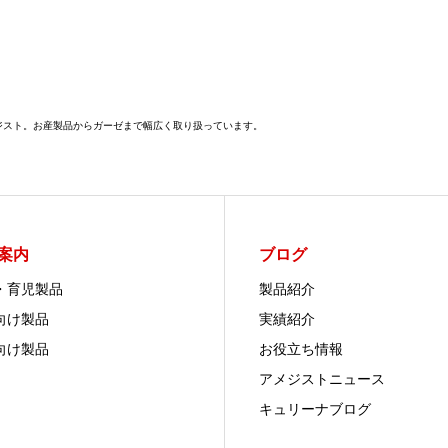
メジスト。お産製品からガーゼまで幅広く取り扱っています。
案内
ブログ
・育児製品
製品紹介
向け製品
実績紹介
向け製品
お役立ち情報
アメジストニュース
キュリーナブログ