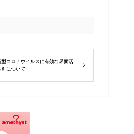
新型コロナウイルスに有効な界面活
性剤について