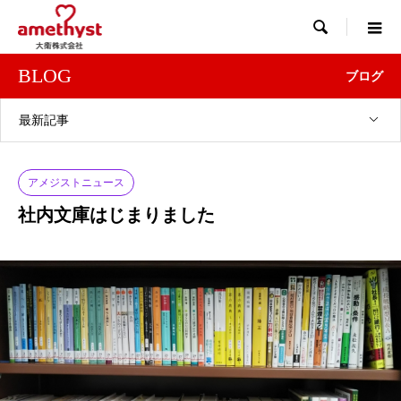

BLOG
ブログ
最新記事
アメジストニュース
社内文庫はじまりました