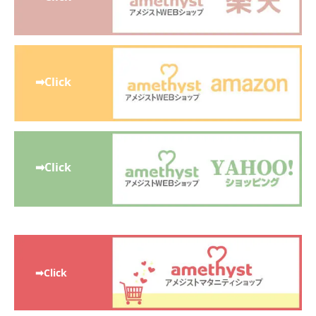
➡Click
➡Click
➡Click