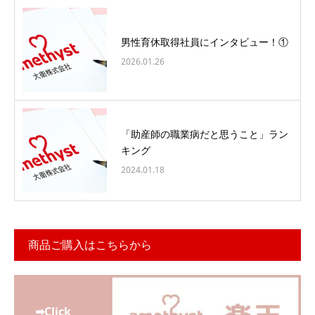
男性育休取得社員にインタビュー！①
2026.01.26
「助産師の職業病だと思うこと」ラン
キング
2024.01.18
商品ご購入はこちらから
➡Click