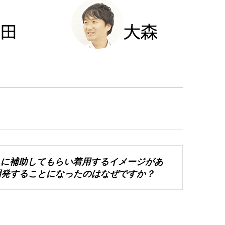
んに補助してもらい着用するイメージがあ
開発することになったのはなぜですか？