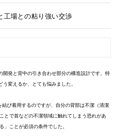
と工場との粘り強い交渉
？
の開発と背中の引き合わせ部分の構造設計です。特
どう変えるか、とても悩みました。
を結び着用するのですが、自分の背部は不潔（清潔
ことで首などの不潔領域に触れてしまう恐れがあ
る」ことが必須の条件でした。