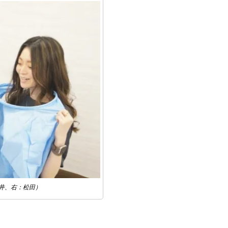
井、右：松田）