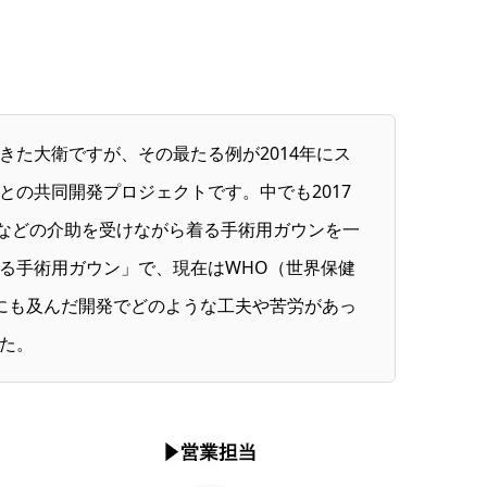
た大衛ですが、その最たる例が2014年にス
の共同開発プロジェクトです。中でも2017
師などの介助を受けながら着る手術用ガウンを一
る手術用ガウン」で、現在はWHO（世界保健
にも及んだ開発でどのような工夫や苦労があっ
た。