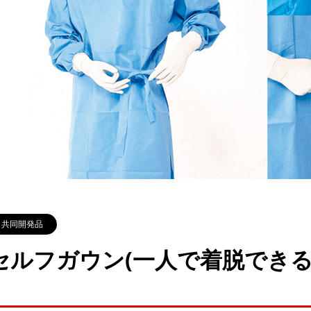
共同開発品
セルフガウン(一人で着脱できる