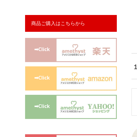
商品ご購入はこちらから
➡Click
➡Click
➡Click