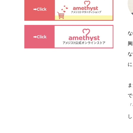
➡Click
な
➡Click
興
な
に
ま
で
「
し