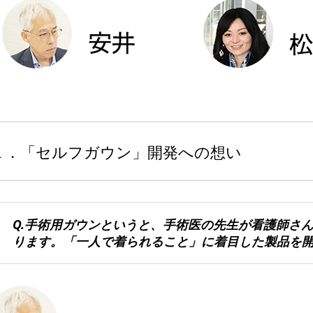
１．「セルフガウン」開発への想い
Q.手術用ガウンというと、手術医の先生が看護師さ
ります。「一人で着られること」に着目した製品を