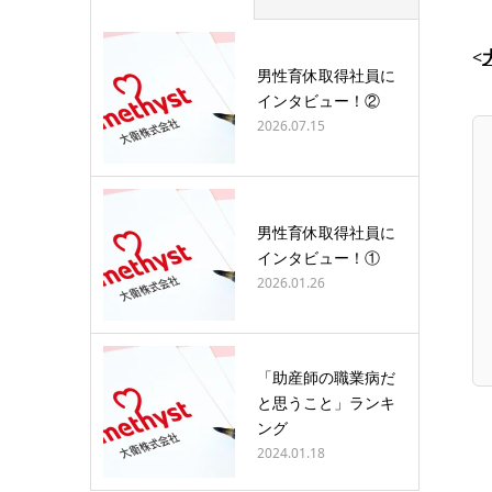
<
男性育休取得社員に
インタビュー！②
2026.07.15
男性育休取得社員に
インタビュー！①
2026.01.26
「助産師の職業病だ
と思うこと」ランキ
ング
2024.01.18