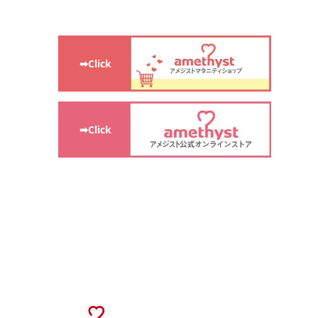
➡Click
➡Click