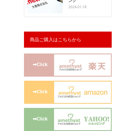
ング
2024.01.18
商品ご購入はこちらから
➡Click
➡Click
➡Click