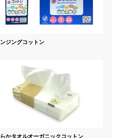
ンジングコットン
らかタオルオーガニックコットン