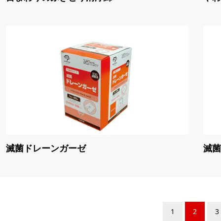
滅菌ドレーンガーゼ
滅菌
1
2
3