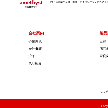
1951年創業の産科・医療・衛生用品ブランドのア
会社案内
製品
企業理念
出産
会社概要
病院
沿革
家庭
取り組み
この
Cop