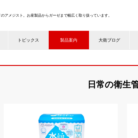
ンドのアメジスト。お産製品からガーゼまで幅広く取り扱っています。
トピックス
製品案内
大衛ブログ
日常の衛生