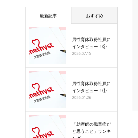
最新記事
おすすめ
男性育休取得社員に
インタビュー！②
2026.07.15
男性育休取得社員に
インタビュー！①
2026.01.26
「助産師の職業病だ
と思うこと」ランキ