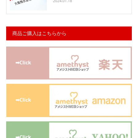
2024.01.18
商品ご購入はこちらから
➡Click
➡Click
➡Click