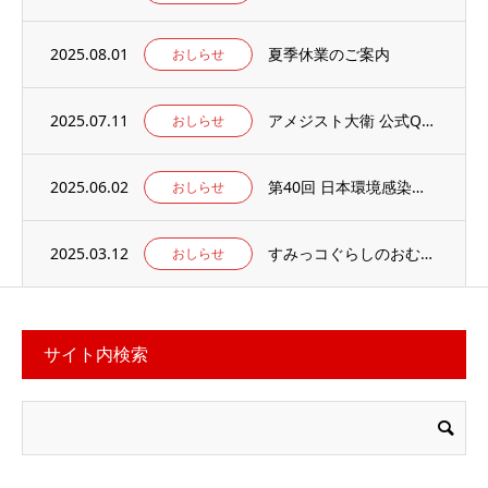
2025.08.01
夏季休業のご案内
おしらせ
2025.07.11
アメジスト大衛 公式Qoo10店 がオープンしました
おしらせ
2025.06.02
第40回 日本環境感染学会総会・学術集会の併設展示ブースに出展いたします。
おしらせ
2025.03.12
すみっコぐらしのおむつ替えマット 当社楽天ECサイトでお取り扱い中
おしらせ
サイト内検索