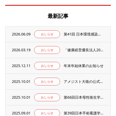
最新記事
2026.06.09
第41回 日本環境感染学会総会・学術集会の併設展示ブースに出展いたします。
おしらせ
2026.03.19
「健康経営優良法人2026」の認定を取得しました。
おしらせ
2025.12.11
年末年始休業のお知らせ
おしらせ
2025.10.01
アメジスト大衛の公式WEBサイト【アメジストAmazonブランドサイト】がオープン！
おしらせ
2025.10.01
第66回日本母性衛生学会学術集会の併設出展ブースに出展のお知らせ
おしらせ
2025.09.01
第39回日本手術看護学会年次大会の併設出展ブースに出展のお知らせ
おしらせ