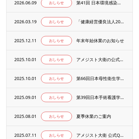
2026.06.09
第41回 日本環境感染学会総会・学術集会の併設展示ブースに出展いたします。
おしらせ
2026.03.19
「健康経営優良法人2026」の認定を取得しました。
おしらせ
2025.12.11
年末年始休業のお知らせ
おしらせ
2025.10.01
アメジスト大衛の公式WEBサイト【アメジストAmazonブランドサイト】がオープン！
おしらせ
2025.10.01
第66回日本母性衛生学会学術集会の併設出展ブースに出展のお知らせ
おしらせ
2025.09.01
第39回日本手術看護学会年次大会の併設出展ブースに出展のお知らせ
おしらせ
2025.08.01
夏季休業のご案内
おしらせ
2025.07.11
アメジスト大衛 公式Qoo10店 がオープンしました
おしらせ