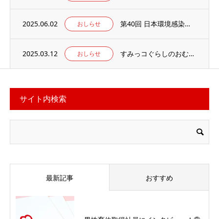
2025.06.02
第40回 日本環境感染学会総会・学術集会の併設展示ブースに出展いたします。
おしらせ
2025.03.12
すみっコぐらしのおむつ替えマット 当社楽天ECサイトでお取り扱い中
おしらせ
サイト内検索
最新記事
おすすめ