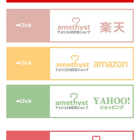
➡Click
➡Click
➡Click