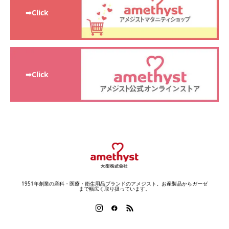
➡Click
➡Click
1951年創業の産科・医療・衛生用品ブランドのアメジスト。お産製品からガーゼ
まで幅広く取り扱っています。