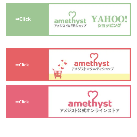
➡Click
➡Click
➡Click