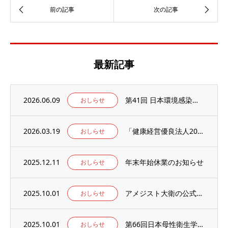
最新記事
2026.06.09
第41回 日本環境感染学会総会・学術集会の併設展示ブースに出展いたします。
おしらせ
2026.03.19
「健康経営優良法人2026」の認定を取得しました。
おしらせ
2025.12.11
年末年始休業のお知らせ
おしらせ
2025.10.01
アメジスト大衛の公式WEBサイト【アメジストAmazonブランドサイト】がオープン！
おしらせ
2025.10.01
第66回日本母性衛生学会学術集会の併設出展ブースに出展のお知らせ
おしらせ