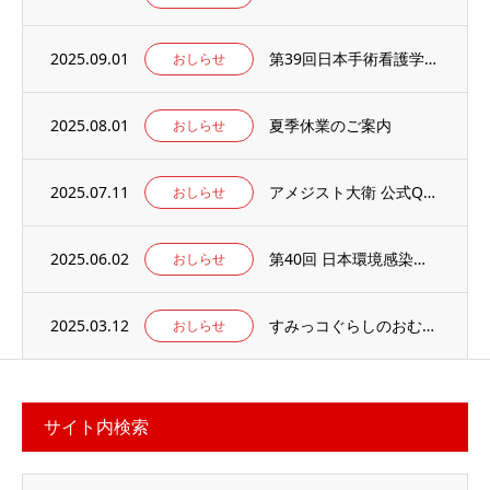
2025.09.01
第39回日本手術看護学会年次大会の併設出展ブースに出展のお知らせ
おしらせ
2025.08.01
夏季休業のご案内
おしらせ
2025.07.11
アメジスト大衛 公式Qoo10店 がオープンしました
おしらせ
2025.06.02
第40回 日本環境感染学会総会・学術集会の併設展示ブースに出展いたします。
おしらせ
2025.03.12
すみっコぐらしのおむつ替えマット 当社楽天ECサイトでお取り扱い中
おしらせ
サイト内検索