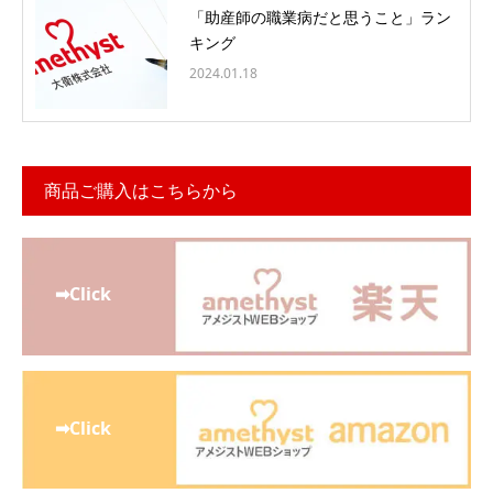
「助産師の職業病だと思うこと」ラン
キング
2024.01.18
商品ご購入はこちらから
➡Click
➡Click