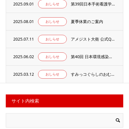
2025.09.01
第39回日本手術看護学会年次大会の併設出展ブースに出展のお知らせ
おしらせ
2025.08.01
夏季休業のご案内
おしらせ
2025.07.11
アメジスト大衛 公式Qoo10店 がオープンしました
おしらせ
2025.06.02
第40回 日本環境感染学会総会・学術集会の併設展示ブースに出展いたします。
おしらせ
2025.03.12
すみっコぐらしのおむつ替えマット 当社楽天ECサイトでお取り扱い中
おしらせ
サイト内検索