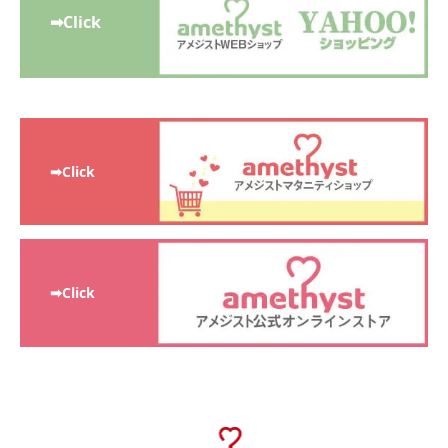
➡Click
➡Click
➡Click