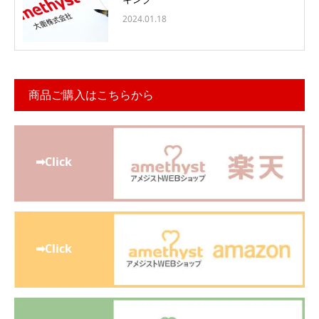
2024.01.18
商品ご購入はこちらから
➡Click
➡Click