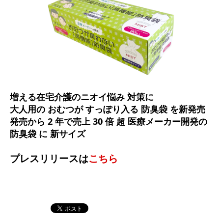
増える在宅介護のニオイ悩み 対策に
大人用の おむつが すっぽり入る 防臭袋 を新発売
発売から 2 年で売上 30 倍 超 医療メーカー開発の
防臭袋 に 新サイズ
プレスリリースは
こちら