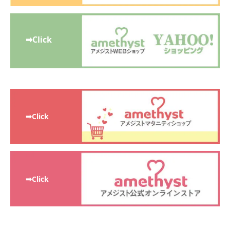
➡Click
➡Click
➡Click