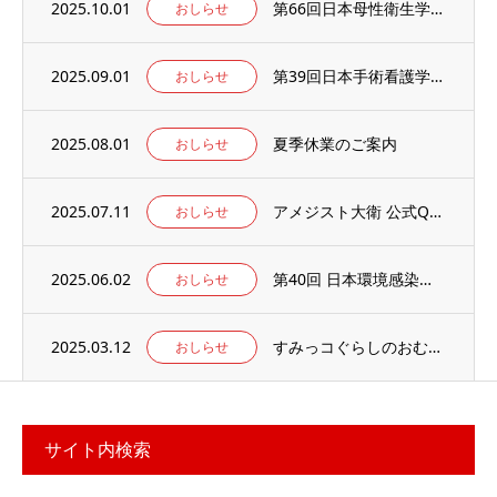
2025.10.01
第66回日本母性衛生学会学術集会の併設出展ブースに出展のお知らせ
おしらせ
2025.09.01
第39回日本手術看護学会年次大会の併設出展ブースに出展のお知らせ
おしらせ
2025.08.01
夏季休業のご案内
おしらせ
2025.07.11
アメジスト大衛 公式Qoo10店 がオープンしました
おしらせ
2025.06.02
第40回 日本環境感染学会総会・学術集会の併設展示ブースに出展いたします。
おしらせ
2025.03.12
すみっコぐらしのおむつ替えマット 当社楽天ECサイトでお取り扱い中
おしらせ
サイト内検索