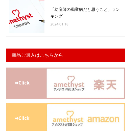
「助産師の職業病だと思うこと」ラン
キング
2024.01.18
商品ご購入はこちらから
➡Click
➡Click