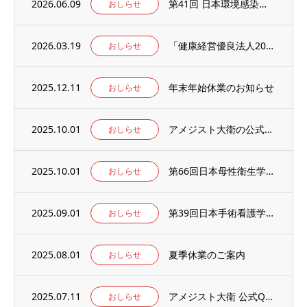
2026.06.09
第41回 日本環境感染学会総会・学術集会の併設展示ブースに出展いたします。
おしらせ
2026.03.19
「健康経営優良法人2026」の認定を取得しました。
おしらせ
2025.12.11
年末年始休業のお知らせ
おしらせ
2025.10.01
アメジスト大衛の公式WEBサイト【アメジストAmazonブランドサイト】がオープン！
おしらせ
2025.10.01
第66回日本母性衛生学会学術集会の併設出展ブースに出展のお知らせ
おしらせ
2025.09.01
第39回日本手術看護学会年次大会の併設出展ブースに出展のお知らせ
おしらせ
2025.08.01
夏季休業のご案内
おしらせ
2025.07.11
アメジスト大衛 公式Qoo10店 がオープンしました
おしらせ