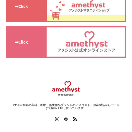
➡Click
➡Click
1951年創業の産科・医療・衛生用品ブランドのアメジスト。お産製品からガーゼ
まで幅広く取り扱っています。