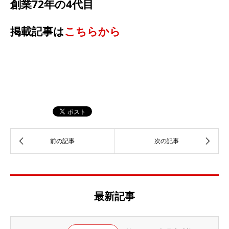
創業72年の4代目
掲載記事は
こちらから
最新記事