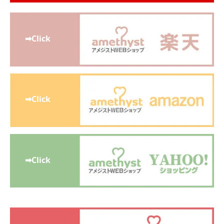
➡Click
➡Click
➡Click