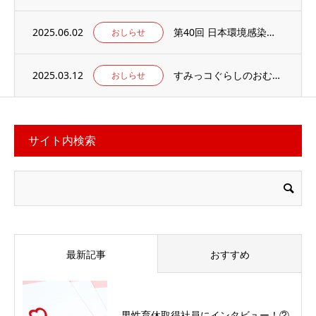
2025.06.02
第40回 日本環境感染学会総会・学術集会の併設展示ブースに出展いたします。
おしらせ
2025.03.12
すみっコぐらしのおむつ替えマット 当社楽天ECサイトでお取り扱い中
おしらせ
サイト内検索
最新記事
おすすめ
男性育休取得社員にインタビュー！②