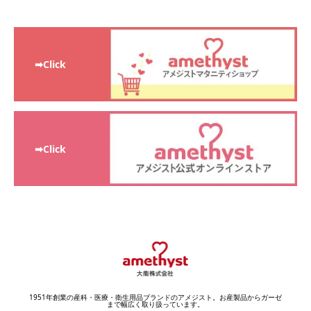
➡Click
➡Click
1951年創業の産科・医療・衛生用品ブランドのアメジスト。お産製品からガーゼ
まで幅広く取り扱っています。