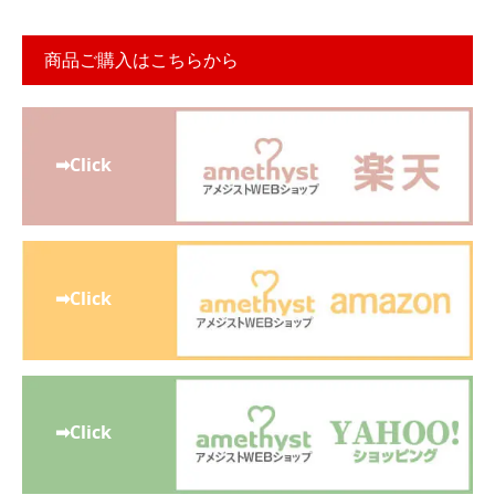
商品ご購入はこちらから
➡Click
➡Click
➡Click