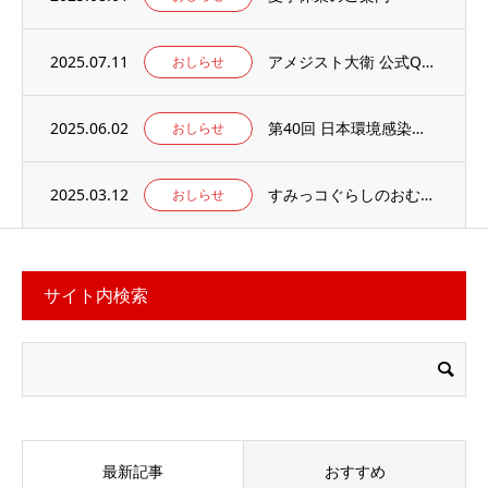
2025.07.11
アメジスト大衛 公式Qoo10店 がオープンしました
おしらせ
2025.06.02
第40回 日本環境感染学会総会・学術集会の併設展示ブースに出展いたします。
おしらせ
2025.03.12
すみっコぐらしのおむつ替えマット 当社楽天ECサイトでお取り扱い中
おしらせ
サイト内検索
最新記事
おすすめ