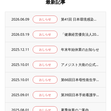
最新記事
2026.06.09
第41回 日本環境感染学会総会・学術集会の併設展示ブースに出展いたします。
おしらせ
2026.03.19
「健康経営優良法人2026」の認定を取得しました。
おしらせ
2025.12.11
年末年始休業のお知らせ
おしらせ
2025.10.01
アメジスト大衛の公式WEBサイト【アメジストAmazonブランドサイト】がオープン！
おしらせ
2025.10.01
第66回日本母性衛生学会学術集会の併設出展ブースに出展のお知らせ
おしらせ
2025.09.01
第39回日本手術看護学会年次大会の併設出展ブースに出展のお知らせ
おしらせ
2025.08.01
夏季休業のご案内
おしらせ