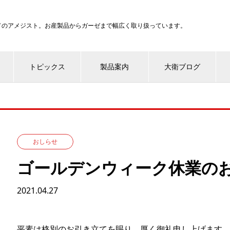
ンドのアメジスト。お産製品からガーゼまで幅広く取り扱っています。
トピックス
製品案内
大衛ブログ
おしらせ
ゴールデンウィーク休業の
2021.04.27
平素は格別のお引き立てを賜り、厚く御礼申し上げます