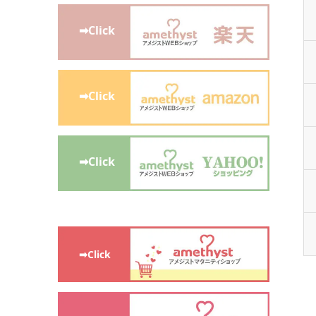
➡Click
➡Click
➡Click
➡Click