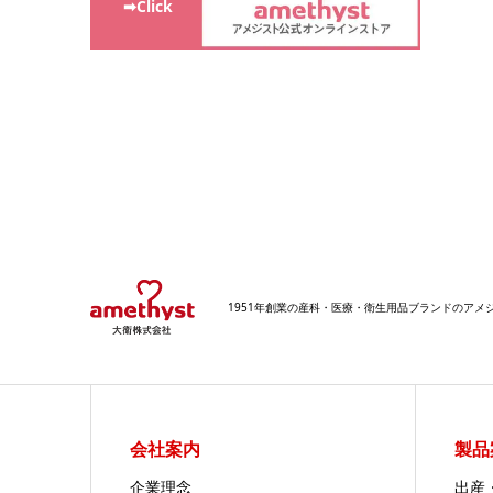
➡Click
1951年創業の産科・医療・衛生用品ブランドのア
会社案内
製品
企業理念
出産