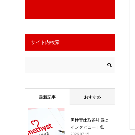
サイト内検索
最新記事
おすすめ
男性育休取得社員に
インタビュー！②
2026.07.15