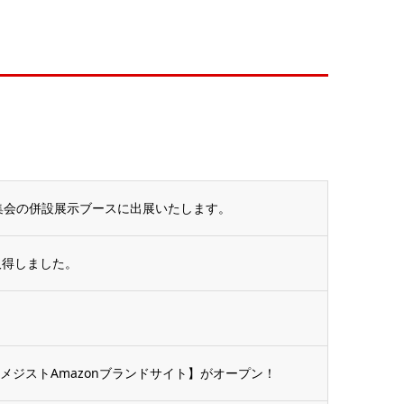
術集会の併設展示ブースに出展いたします。
取得しました。
メジストAmazonブランドサイト】がオープン！