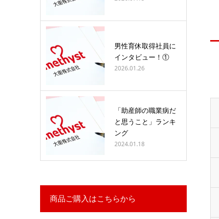
男性育休取得社員に
インタビュー！①
2026.01.26
「助産師の職業病だ
と思うこと」ランキ
ング
2024.01.18
商品ご購入はこちらから