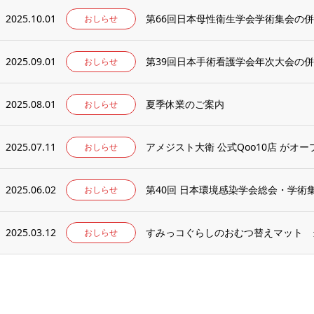
2025.10.01
第66回日本母性衛生学会学術集会の
おしらせ
2025.09.01
第39回日本手術看護学会年次大会の
おしらせ
2025.08.01
夏季休業のご案内
おしらせ
2025.07.11
アメジスト大衛 公式Qoo10店 がオ
おしらせ
2025.06.02
第40回 日本環境感染学会総会・学
おしらせ
2025.03.12
すみっコぐらしのおむつ替えマット 
おしらせ