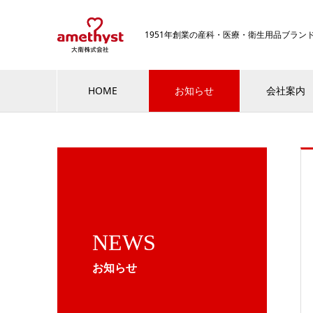
1951年創業の産科・医療・衛生用品ブラ
HOME
お知らせ
会社案内
NEWS
お知らせ