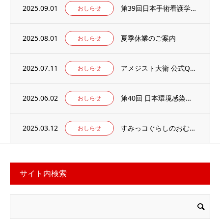
2025.09.01
第39回日本手術看護学会年次大会の併設出展ブースに出展のお知らせ
おしらせ
2025.08.01
夏季休業のご案内
おしらせ
2025.07.11
アメジスト大衛 公式Qoo10店 がオープンしました
おしらせ
2025.06.02
第40回 日本環境感染学会総会・学術集会の併設展示ブースに出展いたします。
おしらせ
2025.03.12
すみっコぐらしのおむつ替えマット 当社楽天ECサイトでお取り扱い中
おしらせ
サイト内検索