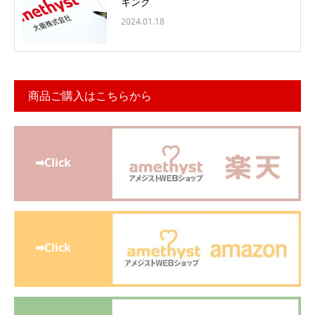
キング
2024.01.18
商品ご購入はこちらから
➡Click
➡Click