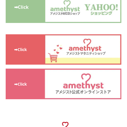
➡Click
➡Click
➡Click