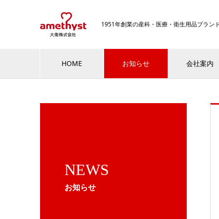
1951年創業の産科・医療・衛生用品ブラ
HOME
お知らせ
会社案内
NEWS
お知らせ