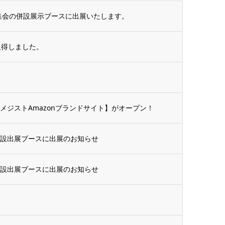
術集会の併設展示ブースに出展いたします。
取得しました。
メジストAmazonブランドサイト】がオープン！
併設出展ブースに出展のお知らせ
併設出展ブースに出展のお知らせ