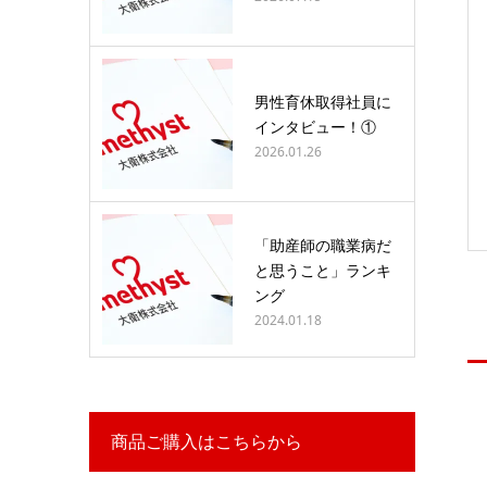
男性育休取得社員に
インタビュー！①
2026.01.26
「助産師の職業病だ
と思うこと」ランキ
ング
2024.01.18
商品ご購入はこちらから