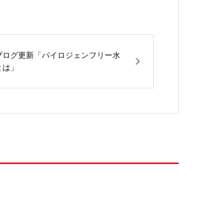
ブログ更新「パイロジェンフリー水
とは」