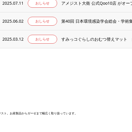
2025.07.11
アメジスト大衛 公式Qoo10店 がオ
おしらせ
2025.06.02
第40回 日本環境感染学会総会・学
おしらせ
2025.03.12
すみっコぐらしのおむつ替えマット 
おしらせ
メジスト。お産製品からガーゼまで幅広く取り扱っています。