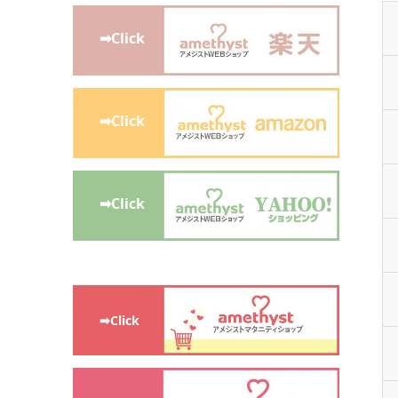
➡Click
➡Click
➡Click
➡Click