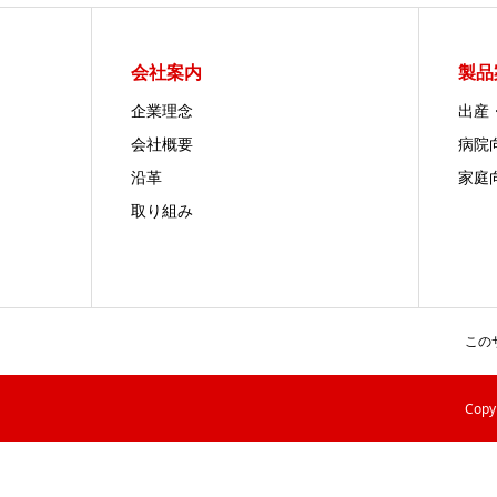
会社案内
製品
企業理念
出産
会社概要
病院
沿革
家庭
取り組み
この
Cop