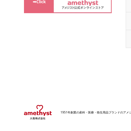
➡Click
1951年創業の産科・医療・衛生用品ブランドのア