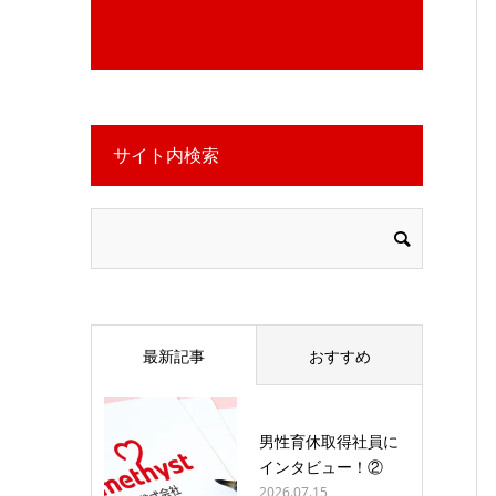
サイト内検索
最新記事
おすすめ
男性育休取得社員に
インタビュー！②
2026.07.15