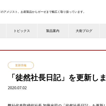
ンドのアメジスト。お産製品からガーゼまで幅広く取り扱っています。
トピックス
製品案内
大衛ブログ
更新情報
「徒然社長日記」を更新し
2020.07.02
弊社代表取締役社長 加藤光司の「徒然社長日記」を更新