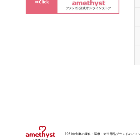
➡Click
1951年創業の産科・医療・衛生用品ブランドのア