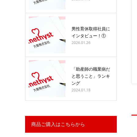
男性育休取得社員に
インタビュー！①
2026.01.26
「助産師の職業病だ
と思うこと」ランキ
ング
2024.01.18
商品ご購入はこちらから