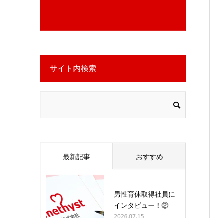
サイト内検索
最新記事
おすすめ
男性育休取得社員に
インタビュー！②
2026.07.15