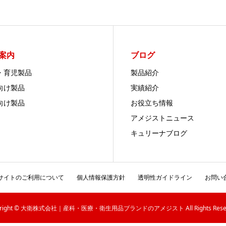
案内
ブログ
・育児製品
製品紹介
向け製品
実績紹介
向け製品
お役立ち情報
アメジストニュース
キュリーナブログ
サイトのご利用について
個人情報保護方針
透明性ガイドライン
お問い
yright © 大衛株式会社｜産科・医療・衛生用品ブランドのアメジスト All Rights Reser