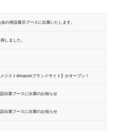
術集会の併設展示ブースに出展いたします。
取得しました。
メジストAmazonブランドサイト】がオープン！
併設出展ブースに出展のお知らせ
併設出展ブースに出展のお知らせ