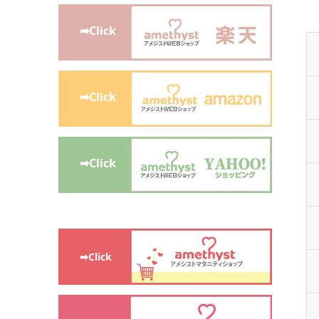
➡Click
➡Click
➡Click
➡Click