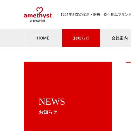
1951年創業の産科・医療・衛生用品ブラ
HOME
お知らせ
会社案内
NEWS
お知らせ