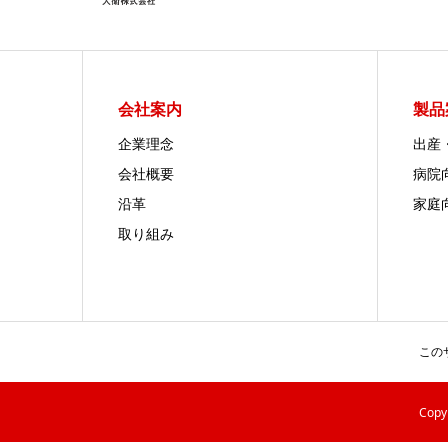
会社案内
製品
企業理念
出産
会社概要
病院
沿革
家庭
取り組み
この
Cop