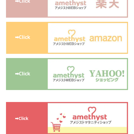
➡Click
➡Click
➡Click
➡Click