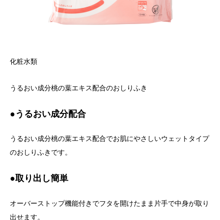
化粧水類
うるおい成分桃の葉エキス配合のおしりふき
●うるおい成分配合
うるおい成分桃の葉エキス配合でお肌にやさしいウェットタイプ
のおしりふきです。
●取り出し簡単
オーバーストップ機能付きでフタを開けたまま片手で中身が取り
出せます。