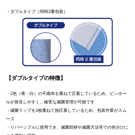
・ダブルタイプ（同時2重包装）
【ダブルタイプの特徴】
・2色（青・白）の不織布を重ねて圧着しているため、ピンホー
ルが発見しやすく、確実な滅菌管理が可能です
・滅菌ラップを2枚重ねて熱圧着しているため、包装作業がスム
ーズ
・リバーシブルに使用でき、滅菌部材や滅菌方法等での色分けに