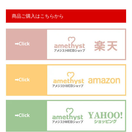
商品ご購入はこちらから
➡Click
➡Click
➡Click