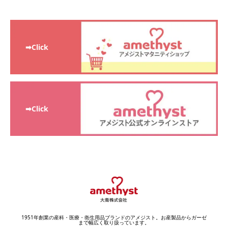
➡Click
➡Click
1951年創業の産科・医療・衛生用品ブランドのアメジスト。お産製品からガーゼ
まで幅広く取り扱っています。