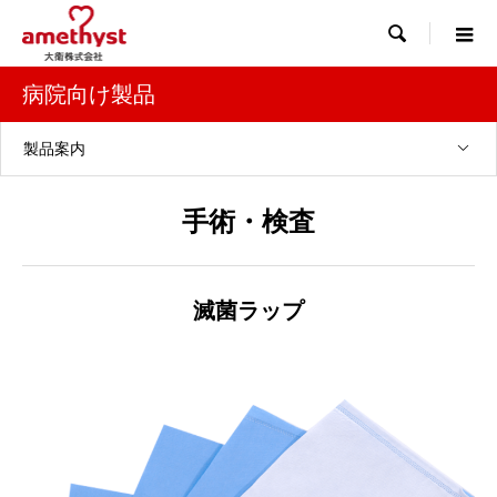

病院向け製品
製品案内
手術・検査
滅菌ラップ