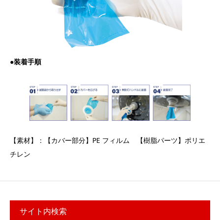
●装着手順
【素材】：【カバー部分】PE フィルム 【樹脂パーツ】ポリエ
チレン
サイト内検索