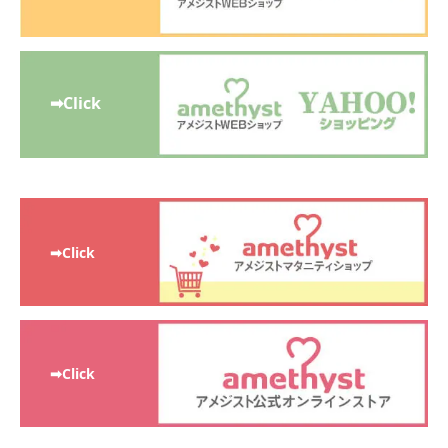
➡Click
➡Click
➡Click