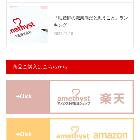
「助産師の職業病だと思うこと」ラン
キング
2024.01.18
商品ご購入はこちらから
➡Click
➡Click