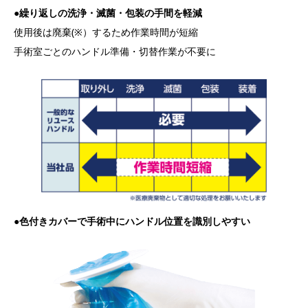
●繰り返しの洗浄・滅菌・包装の手間を軽減
使用後は廃棄(※）するため作業時間が短縮
手術室ごとのハンドル準備・切替作業が不要に
●色付きカバーで手術中にハンドル位置を識別しやすい