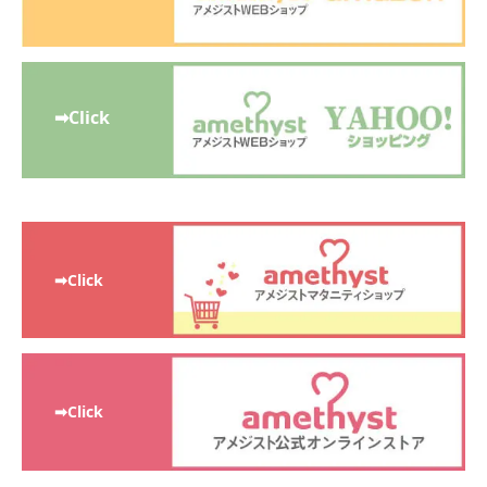
➡Click
➡Click
➡Click