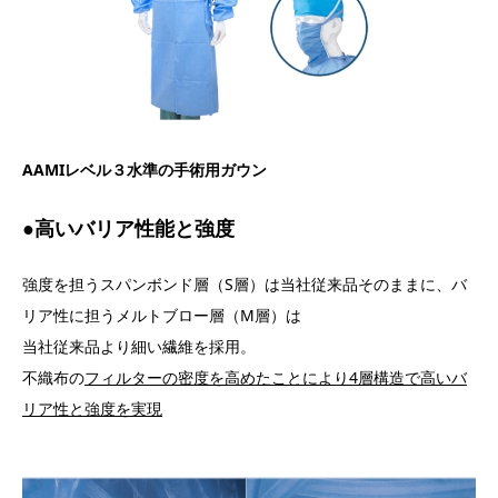
AAMIレベル３水準の手術用ガウン
●高いバリア性能と強度
強度を担うスパンボンド層（S層）は当社従来品そのままに、バ
リア性に担うメルトブロー層（M層）は
当社従来品より細い繊維を採用。
不織布の
フィルターの密度を
高めたことにより4層構造で高いバ
リア性と強度を実現