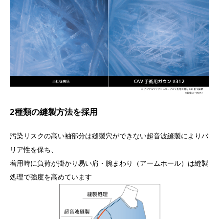
2種類の縫製方法を採用
汚染リスクの高い袖部分は縫製穴ができない超音波縫製によりバ
リア性を保ち、
着用時に負荷が掛かり易い肩・腕まわり（アームホール）は縫製
処理で強度を高めています