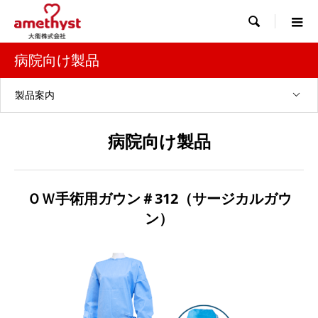

病院向け製品
製品案内
病院向け製品
ＯＷ手術用ガウン＃312（サージカルガウ
ン）