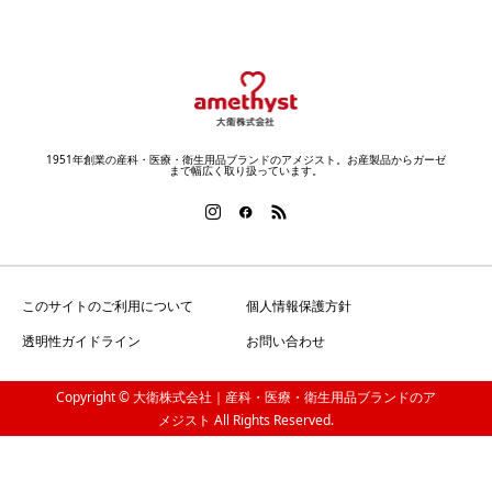
1951年創業の産科・医療・衛生用品ブランドのアメジスト。お産製品からガーゼ
まで幅広く取り扱っています。
このサイトのご利用について
個人情報保護方針
透明性ガイドライン
お問い合わせ
Copyright © 大衛株式会社｜産科・医療・衛生用品ブランドのア
メジスト All Rights Reserved.
電話をかける
SNSにシェアする