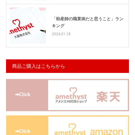
「助産師の職業病だと思うこと」ラン
キング
2024.01.18
商品ご購入はこちらから
➡Click
➡Click