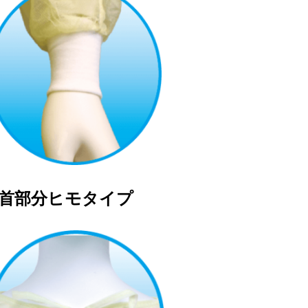
●首部分ヒモタイプ