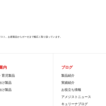
メジスト。お産製品からガーゼまで幅広く取り扱っています。
案内
ブログ
・育児製品
製品紹介
向け製品
実績紹介
向け製品
お役立ち情報
アメジストニュース
キュリーナブログ