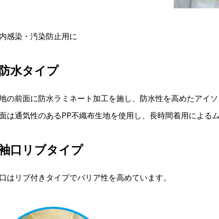
内感染・汚染防止用に
●防水タイプ
地の前面に防水ラミネート加工を施し、防水性を高めたアイソ
面は通気性のあるPP不織布生地を使用し、長時間着用による
●袖口リブタイプ
口はリブ付きタイプでバリア性を高めています。