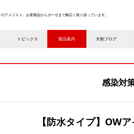
ンドのアメジスト。お産製品からガーゼまで幅広く取り扱っています。
トピックス
製品案内
大衛ブログ
感染対
【防水タイプ】OWア