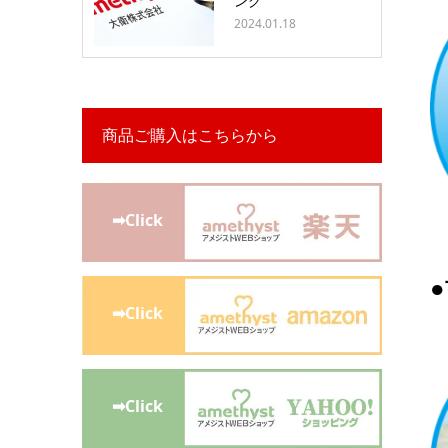
ング
2024.01.18
商品ご購入はこちらから
➡Click
➡Click
➡Click