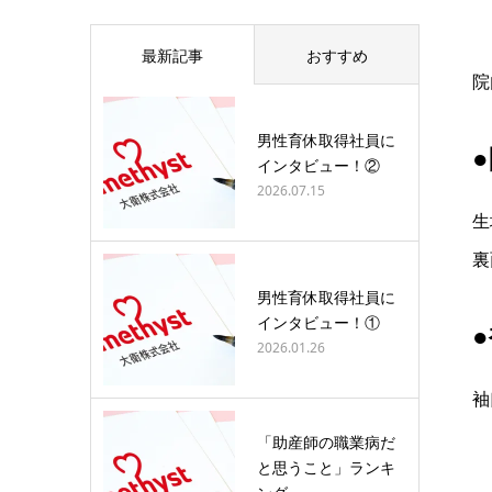
最新記事
おすすめ
院
男性育休取得社員に
インタビュー！②
2026.07.15
生
裏
男性育休取得社員に
インタビュー！①
2026.01.26
袖
「助産師の職業病だ
と思うこと」ランキ