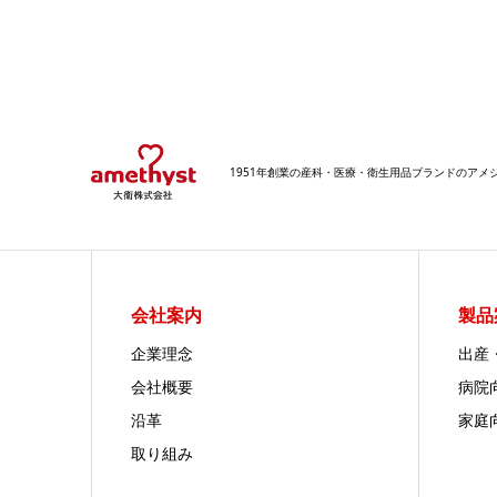
1951年創業の産科・医療・衛生用品ブランドのア
会社案内
製品
企業理念
出産
会社概要
病院
沿革
家庭
取り組み