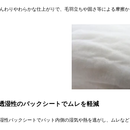
んわりやわらかな仕上がりで、毛羽立ちや固さ等による摩擦か
●透湿性のバックシートでムレを軽減
湿性バックシートでパット内側の湿気や熱を逃がし、ムレなど