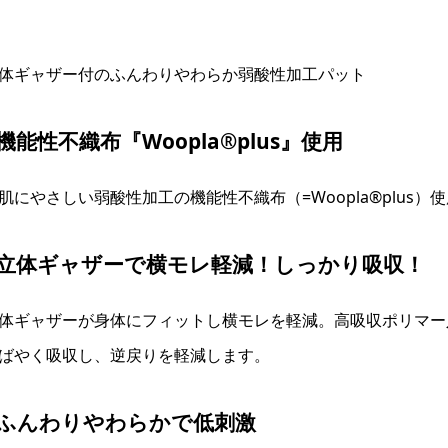
体ギャザー付のふんわりやわらか弱酸性加工パット
機能性不織布『Woopla®plus』使用
肌にやさしい弱酸性加工の機能性不織布（=Woopla®plus
●立体ギャザーで横モレ軽減！しっかり吸収！
体ギャザーが身体にフィットし横モレを軽減。高吸収ポリマー
ばやく吸収し、逆戻りを軽減します。
●ふんわりやわらかで低刺激