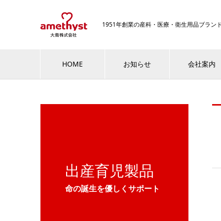
1951年創業の産科・医療・衛生用品ブラ
HOME
お知らせ
会社案内
出産育児製品
命の誕生を優しくサポート