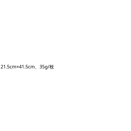
5cm×41.5cm、35g/枚