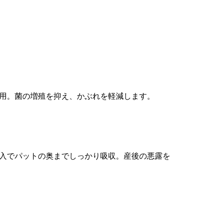
）使用。菌の増殖を抑え、かぶれを軽減します。
入でパットの奥までしっかり吸収。産後の悪露を