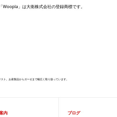
「Woopla」は大衛株式会社の登録商標です。
メジスト。お産製品からガーゼまで幅広く取り扱っています。
案内
ブログ