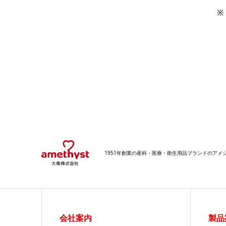
※
1951年創業の産科・医療・衛生用品ブランドのア
会社案内
製品