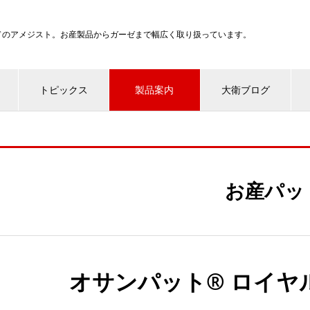
ンドのアメジスト。お産製品からガーゼまで幅広く取り扱っています。
トピックス
製品案内
大衛ブログ
お産パッ
オサンパット® ロイヤ