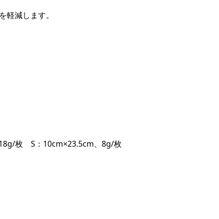
を軽減します。
g/枚 S：10cm×23.5cm、8g/枚