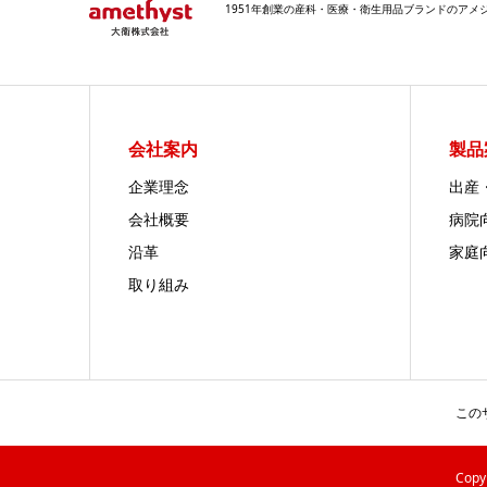
1951年創業の産科・医療・衛生用品ブランドのア
会社案内
製品
企業理念
出産
会社概要
病院
沿革
家庭
取り組み
この
Cop