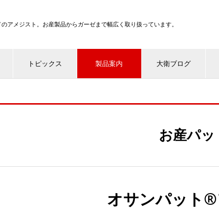
ンドのアメジスト。お産製品からガーゼまで幅広く取り扱っています。
トピックス
製品案内
大衛ブログ
お産パッ
オサンパット®