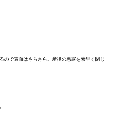
るので表面はさらさら。産後の悪露を素早く閉じ
。