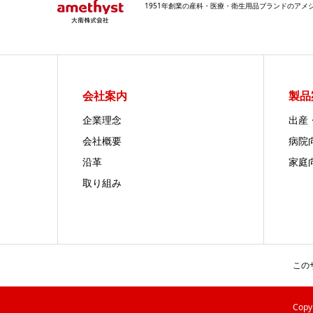
1951年創業の産科・医療・衛生用品ブランドのア
会社案内
製品
企業理念
出産
会社概要
病院
沿革
家庭
取り組み
この
Cop