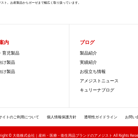
メジスト。お産製品からガーゼまで幅広く取り扱っています。
案内
ブログ
・育児製品
製品紹介
向け製品
実績紹介
向け製品
お役立ち情報
アメジストニュース
キュリーナブログ
サイトのご利用について
個人情報保護方針
透明性ガイドライン
お問い
yright © 大衛株式会社｜産科・医療・衛生用品ブランドのアメジスト All Rights Reser