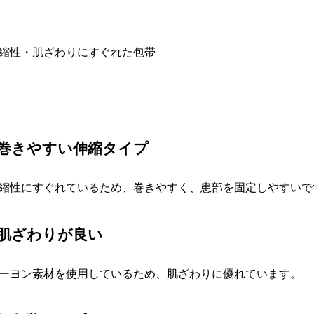
縮性・肌ざわりにすぐれた包帯
●巻きやすい伸縮タイプ
縮性にすぐれているため、巻きやすく、患部を固定しやすいで
●肌ざわりが良い
ーヨン素材を使用しているため、肌ざわりに優れています。