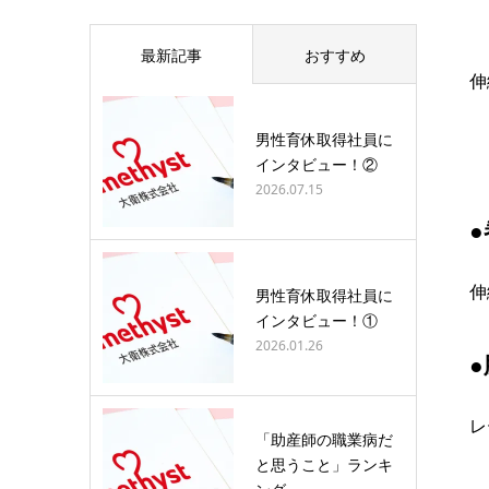
最新記事
おすすめ
伸
男性育休取得社員に
インタビュー！②
2026.07.15
伸
男性育休取得社員に
インタビュー！①
2026.01.26
レ
「助産師の職業病だ
と思うこと」ランキ