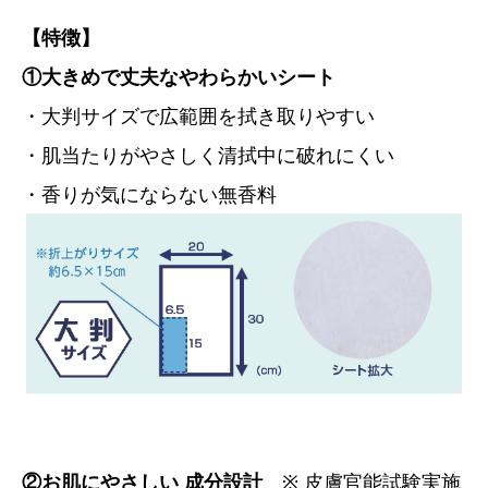
【特徴】
①大きめで丈夫なやわらかいシート
・大判サイズで広範囲を拭き取りやすい
・肌当たりがやさしく清拭中に破れにくい
・香りが気にならない無香料
②お肌にやさしい 成分設計
※ 皮膚官能試験実施