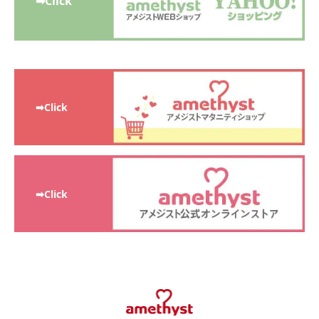
➡Click
➡Click
➡Click