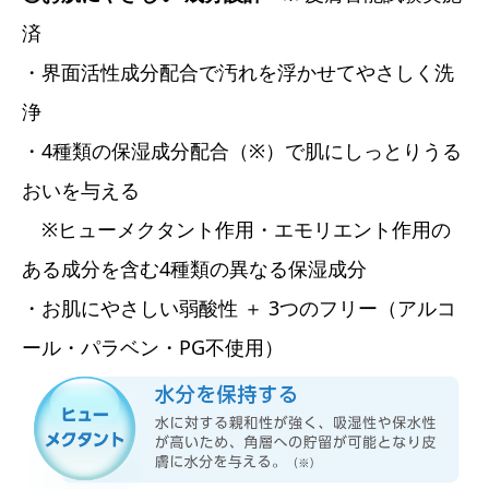
済
・界面活性成分配合で汚れを浮かせてやさしく洗
浄
・4種類の保湿成分配合（※）で肌にしっとりうる
おいを与える
※ヒューメクタント作用・エモリエント作用の
ある成分を含む4種類の異なる保湿成分
・お肌にやさしい弱酸性 ＋ 3つのフリー（アルコ
ール・パラベン・PG不使用）