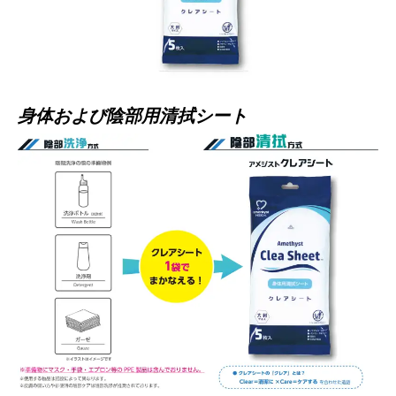
身体および陰部用清拭シート