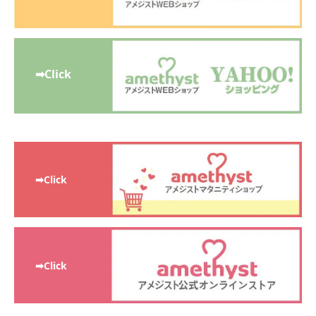
➡Click
➡Click
➡Click