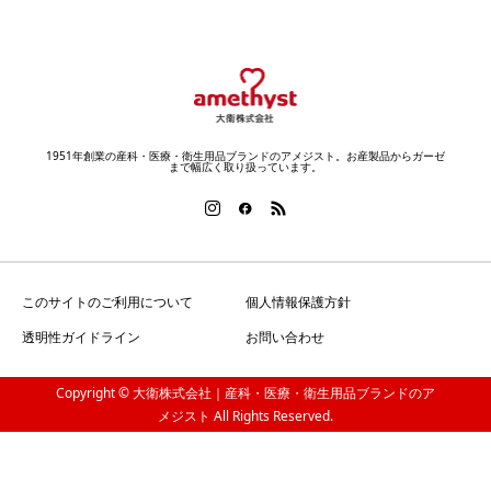
1951年創業の産科・医療・衛生用品ブランドのアメジスト。お産製品からガーゼ
まで幅広く取り扱っています。
このサイトのご利用について
個人情報保護方針
透明性ガイドライン
お問い合わせ
Copyright © 大衛株式会社｜産科・医療・衛生用品ブランドのア
メジスト All Rights Reserved.
電話をかける
SNSにシェアする