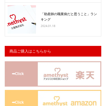
「助産師の職業病だと思うこと」ラン
キング
2024.01.18
商品ご購入はこちらから
➡Click
➡Click