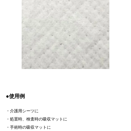
●使用例
・介護用シーツに
・処置時、検査時の吸収マットに
・手術時の吸収マットに