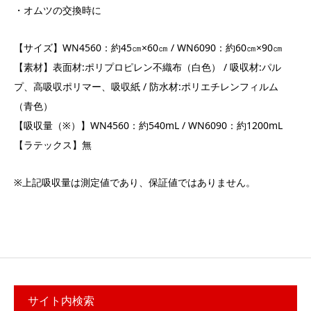
・オムツの交換時に
【サイズ】WN4560：約45㎝×60㎝ / WN6090：約60㎝×90㎝
【素材】表面材:ポリプロピレン不織布（白色） / 吸収材:パル
プ、高吸収ポリマー、吸収紙 / 防水材:ポリエチレンフィルム
（青色）
【吸収量（※）】WN4560：約540mL / WN6090：約1200mL
【ラテックス】無
※上記吸収量は測定値であり、保証値ではありません。
サイト内検索