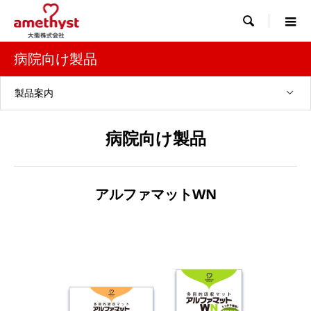

病院向け製品
製品案内
病院向け製品
アルファマットWN